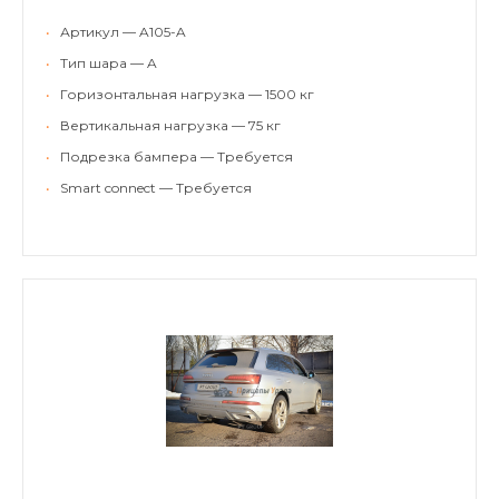
•
Артикул — A105-A
•
Тип шара — A
•
Горизонтальная нагрузка — 1500 кг
•
Вертикальная нагрузка — 75 кг
•
Подрезка бампера — Требуется
•
Smart connect — Требуется