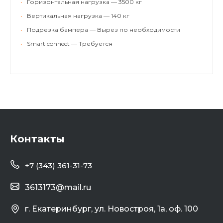
•
Горизонтальная нагрузка — 3500 кг
•
Вертикальная нагрузка — 140 кг
•
Подрезка бампера — Вырез по необходимости
•
Smart connect — Требуется
Контакты
+7 (343) 361-31-73
3613173@mail.ru
г. Екатеринбург, ул. Новостроя, 1а, оф. 100