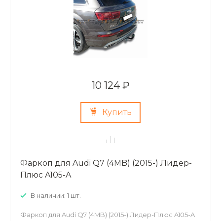
10 124 ₽
Купить
Фаркоп для Audi Q7 (4MB) (2015-) Лидер-
Плюс A105-A
В наличии: 1 шт.
Фаркоп для Audi Q7 (4MB) (2015-) Лидер-Плюс A105-A