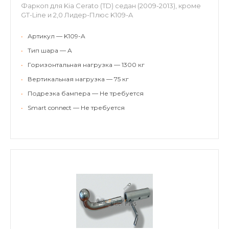
Фаркоп для Kia Cerato (TD) седан (2009-2013), кроме
GT-Line и 2,0 Лидер-Плюс K109-A
•
Артикул — K109-A
•
Тип шара — A
•
Горизонтальная нагрузка — 1300 кг
•
Вертикальная нагрузка — 75 кг
•
Подрезка бампера — Не требуется
•
Smart connect — Не требуется