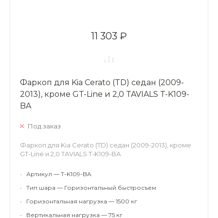
11 303 ₽
Фаркоп для Kia Cerato (TD) седан (2009-
2013), кроме GT-Line и 2,0 TAVIALS T-K109-
BA
Под заказ
Фаркоп для Kia Cerato (TD) седан (2009-2013), кроме
GT-Line и 2,0 TAVIALS T-K109-BA
•
Артикул — T-K109-BA
•
Тип шара — Горизонтальный быстросъем
•
Горизонтальная нагрузка — 1500 кг
•
Вертикальная нагрузка — 75 кг