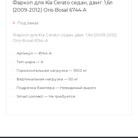
Фаркоп для Kia Cerato седан, двиг. 1,6л
(2009-2012) Oris-Bosal 6744-A
Под заказ
Фаркоп для Kia Cerato седан, двиг. 1,6л (2009-2012)
Oris-Bosal 6744-A
•
Артикул — 6744-A
•
Тип шара — A
•
Горизонтальная нагрузка — 1300 кг
•
Вертикальная нагрузка — 50 кг
•
Подрезка бампера — Невидимый вырез
•
Smart connect — Не требуется