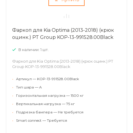
Фаркоп для Kia Optima (2013-2018) (крюк
оцинк.) PT Group KOP-13-991528.00Black
В наличии: 1 шт.
Фаркоп для Kia Optima (2013-2018) (крюк оцинк.) PT
Group KOP-13-991528.00Black
•
Артикул — KOP-13-991528.00Black
•
Тип шара — A
•
Горизонтальная нагрузка — 1500 кг
•
Вертикальная нагрузка — 75 кг
•
Подрезка бампера — Не требуется
•
Smart connect — Требуется