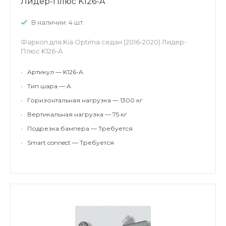
Лидер-Плюс K126-A
В наличии: 4 шт.
Фаркоп для Kia Optima седан (2016-2020) Лидер-
Плюс K126-A
•
Артикул — K126-A
•
Тип шара — A
•
Горизонтальная нагрузка — 1300 кг
•
Вертикальная нагрузка — 75 кг
•
Подрезка бампера — Требуется
•
Smart connect — Требуется