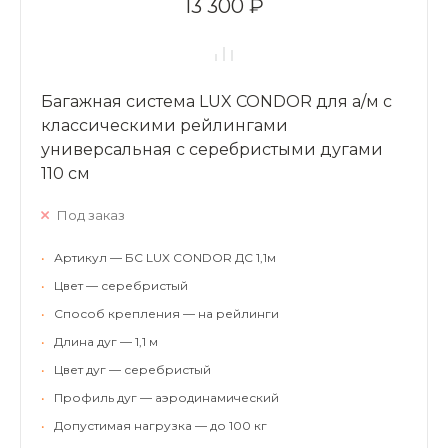
13 300 ₽
Багажная система LUX CONDOR для а/м с
классическими рейлингами
универсальная с серебристыми дугами
110 см
Под заказ
•
Артикул — БС LUX CONDOR ДС 1,1м
•
Цвет — серебристый
•
Способ крепления — на рейлинги
•
Длина дуг — 1,1 м
•
Цвет дуг — серебристый
•
Профиль дуг — аэродинамический
•
Допустимая нагрузка — до 100 кг