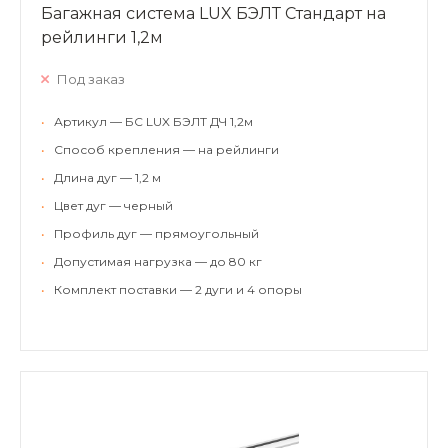
Багажная система LUX БЭЛТ Стандарт на
рейлинги 1,2м
Под заказ
•
Артикул — БС LUX БЭЛТ ДЧ 1,2м
•
Способ крепления — на рейлинги
•
Длина дуг — 1,2 м
•
Цвет дуг — черный
•
Профиль дуг — прямоугольный
•
Допустимая нагрузка — до 80 кг
•
Комплект поставки — 2 дуги и 4 опоры