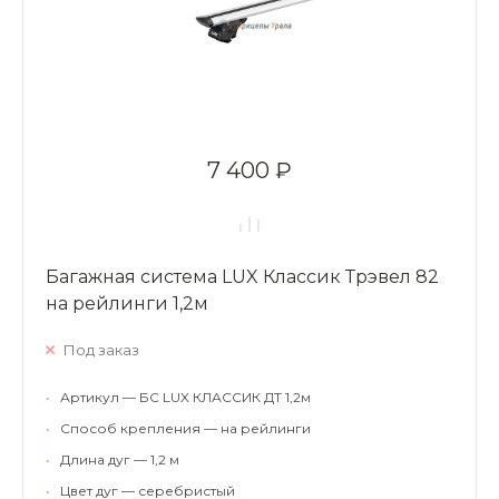
7 400 ₽
Багажная система LUX Классик Трэвел 82
на рейлинги 1,2м
Под заказ
•
Артикул — БС LUX КЛАССИК ДТ 1,2м
•
Способ крепления — на рейлинги
•
Длина дуг — 1,2 м
•
Цвет дуг — серебристый