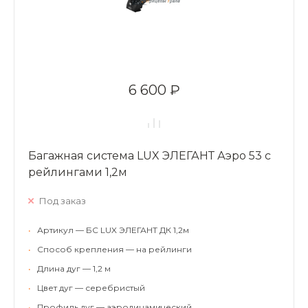
6 600 ₽
Багажная система LUX ЭЛЕГАНТ Аэро 53 с
рейлингами 1,2м
Под заказ
•
Артикул — БС LUX ЭЛЕГАНТ ДК 1,2м
•
Способ крепления — на рейлинги
•
Длина дуг — 1,2 м
•
Цвет дуг — серебристый
•
Профиль дуг — аэродинамический