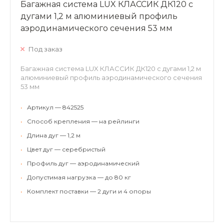
Багажная система LUX КЛАССИК ДК120 с
дугами 1,2 м алюминиевый профиль
аэродинамического сечения 53 мм
Под заказ
Багажная система LUX КЛАССИК ДК120 с дугами 1,2 м
алюминиевый профиль аэродинамического сечения
53 мм
•
Артикул — 842525
•
Способ крепления — на рейлинги
•
Длина дуг — 1,2 м
•
Цвет дуг — серебристый
•
Профиль дуг — аэродинамический
•
Допустимая нагрузка — до 80 кг
•
Комплект поставки — 2 дуги и 4 опоры