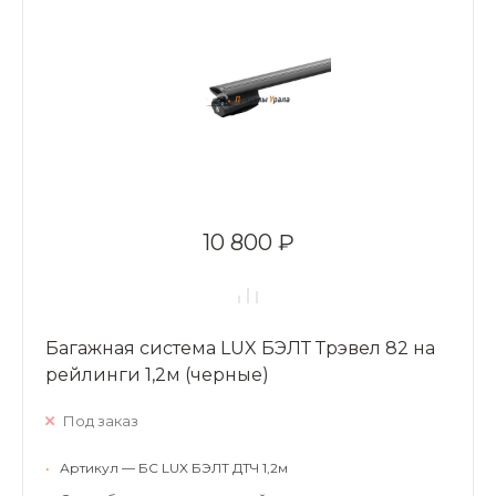
10 800 ₽
Багажная система LUX БЭЛТ Трэвел 82 на
рейлинги 1,2м (черные)
Под заказ
•
Артикул — БС LUX БЭЛТ ДТЧ 1,2м