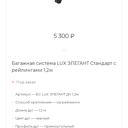
5 300 ₽
Багажная система LUX ЭЛЕГАНТ Стандарт с
рейлингами 1,2м
Под заказ
•
Артикул — БС LUX ЭЛЕГАНТ ДЧ 1,2м
•
Способ крепления — на рейлинги
•
Длина дуг — 1,2 м
•
Цвет дуг — черный
•
Профиль дуг — прямоугольный