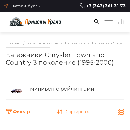
+7 (343) 361-31-73
Екатеринбург
Главная
/
Каталог товаров
/
Багажники
/
Багажники Chrysler
Багажники Chrysler Town and
Country 3 поколение (1995-2000)
минивен с рейлингами
Фильтр
Сортировка