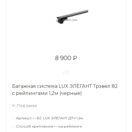
8 900 ₽
Багажная система LUX ЭЛЕГАНТ Трэвел 82
с рейлингами 1,2м (черные)
Под заказ
•
Артикул — БС LUX ЭЛЕГАНТ ДТЧ 1,2м
•
Способ крепления — на рейлинги