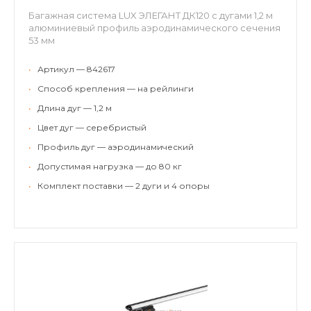
Багажная система LUX ЭЛЕГАНТ ДК120 с дугами 1,2 м
алюминиевый профиль аэродинамического сечения
53 мм
•
Артикул — 842617
•
Способ крепления — на рейлинги
•
Длина дуг — 1,2 м
•
Цвет дуг — серебристый
•
Профиль дуг — аэродинамический
•
Допустимая нагрузка — до 80 кг
•
Комплект поставки — 2 дуги и 4 опоры