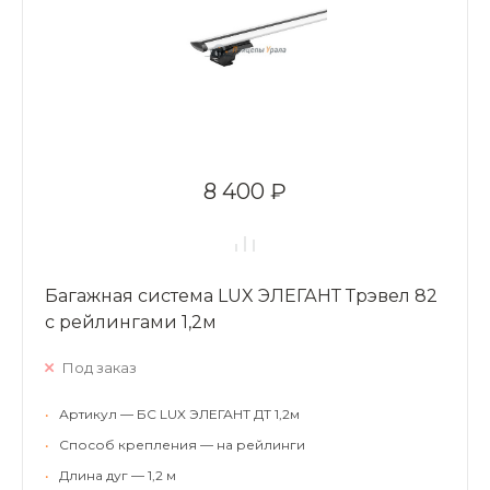
8 400 ₽
Багажная система LUX ЭЛЕГАНТ Трэвел 82
с рейлингами 1,2м
Под заказ
•
Артикул — БС LUX ЭЛЕГАНТ ДТ 1,2м
•
Способ крепления — на рейлинги
•
Длина дуг — 1,2 м