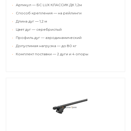
•
Артикул — БС LUX КЛАССИК ДК 1,2м
•
Способ крепления — на рейлинги
•
Длина дуг — 1,2 м
•
Цвет дуг — серебристый
•
Профиль дуг — аэродинамический
•
Допустимая нагрузка — до 80 кг
•
Комплект поставки — 2 дуги и 4 опоры