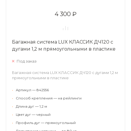
4 300 ₽
Багажная система LUX КЛАССИК ДЧ120 с
дугами 1,2 м прямоугольными в пластике
Под заказ
Багажная система LUX КЛАССИК ДЧ120 с дугами 1,2 м
прямоугольными в пластике
•
Артикул — 842556
•
Способ крепления — на рейлинги
•
Длина дуг — 1,2 м
•
Цвет дуг — черный
•
Профиль дуг — прямоугольный
•
Допустимая нагрузка — до 80 кг