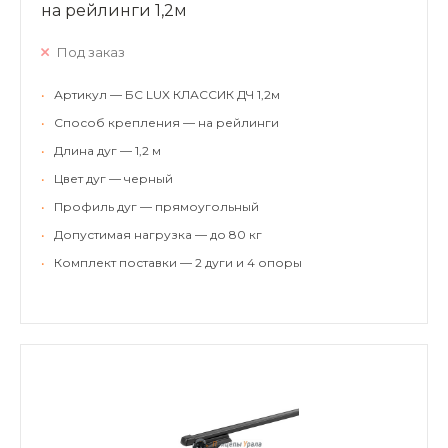
на рейлинги 1,2м
Под заказ
•
Артикул — БС LUX КЛАССИК ДЧ 1,2м
•
Способ крепления — на рейлинги
•
Длина дуг — 1,2 м
•
Цвет дуг — черный
•
Профиль дуг — прямоугольный
•
Допустимая нагрузка — до 80 кг
•
Комплект поставки — 2 дуги и 4 опоры