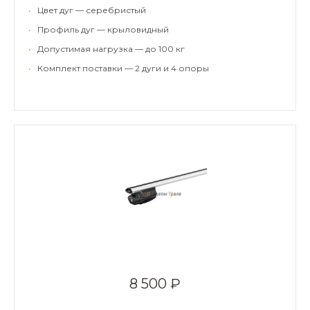
•
Цвет дуг — серебристый
•
Профиль дуг — крыловидный
•
Допустимая нагрузка — до 100 кг
•
Комплект поставки — 2 дуги и 4 опоры
8 500 ₽