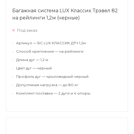
Багажная система LUX Классик Трэвел 82
на рейлинги 1,2м (черные)
Под заказ
•
Артикул — БС LUX КЛАССИК ДТЧ 1,2м
•
Способ крепления — на рейлинги
•
Длина дуг — 1,2 м
•
Цвет дуг — черный
•
Профиль дуг — крыловидный черный
•
Допустимая нагрузка — до 80 кг
•
Комплект поставки — 2 дуги и 4 опоры