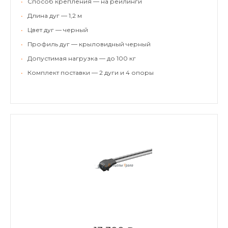
•
Способ крепления — на рейлинги
•
Длина дуг — 1,2 м
•
Цвет дуг — черный
•
Профиль дуг — крыловидный черный
•
Допустимая нагрузка — до 100 кг
•
Комплект поставки — 2 дуги и 4 опоры