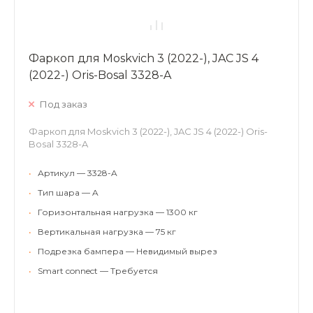
Фаркоп для Moskvich 3 (2022-), JAC JS 4
(2022-) Oris-Bosal 3328-A
Под заказ
Фаркоп для Moskvich 3 (2022-), JAC JS 4 (2022-) Oris-
Bosal 3328-A
•
Артикул — 3328-A
•
Тип шара — A
•
Горизонтальная нагрузка — 1300 кг
•
Вертикальная нагрузка — 75 кг
•
Подрезка бампера — Невидимый вырез
•
Smart connect — Требуется