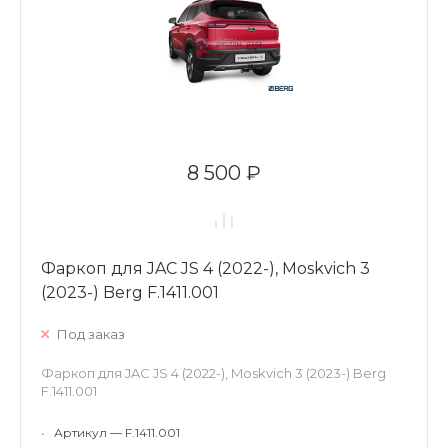
8 500 ₽
Фаркоп для JAC JS 4 (2022-), Moskvich 3
(2023-) Berg F.1411.001
Под заказ
Фаркоп для JAC JS 4 (2022-), Moskvich 3 (2023-) Berg
F.1411.001
•
Артикул — F.1411.001