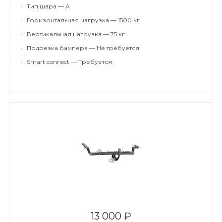
•
Тип шара — A
•
Горизонтальная нагрузка — 1500 кг
•
Вертикальная нагрузка — 75 кг
•
Подрезка бампера — Не требуется
•
Smart connect — Требуется
13 000 ₽