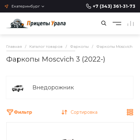
+7 (343) 361-31-73
Екатеринбург
Главная
/
Каталог товаров
/
Фаркопы
/
Фаркопы Moscvich
/
Фаркопы Moscvich 3 (2022-)
Внедорожник
Фильтр
Сортировка