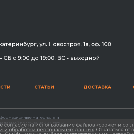
Екатеринбург, ул. Новостроя, 1а, оф. 100
- СБ с 9:00 до 19:00, ВС - выходной
СТИ
СТАТЬИ
ДОСТАВКА
Информационные материалы и
еделяемой положениями Статьи
те
согласие на использование файлов «cookie»
и согл
 и обработки персональных данных
. Отказаться от