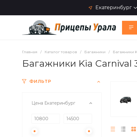
Екатеринбург
Главная
/
Каталог товаров
/
Багажники
/
Багажники K
Багажники Kia Carnival 
ФИЛЬТР
Цена Екатеринбург