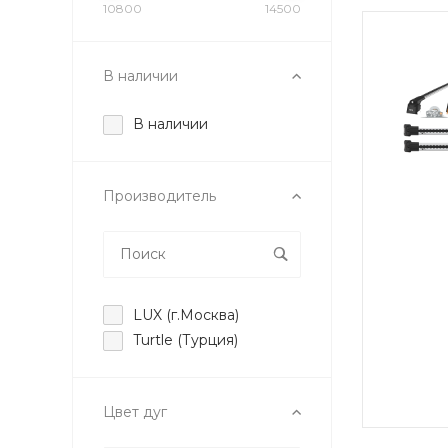
10800
14500
В наличии
В наличии
Производитель
LUX (г.Москва)
Turtle (Турция)
Цвет дуг