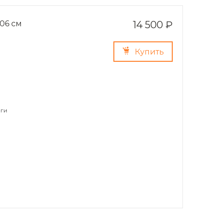
06 см
14 500 ₽
Купить
ги