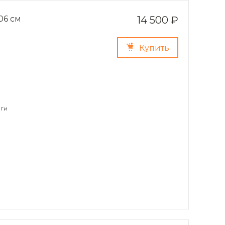
06 см
14 500 ₽
Купить
ги