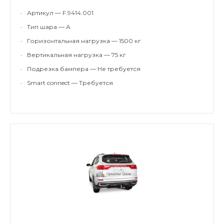
•
Артикул — F.9414.001
•
Тип шара — A
•
Горизонтальная нагрузка — 1500 кг
•
Вертикальная нагрузка — 75 кг
•
Подрезка бампера — Не требуется
•
Smart connect — Требуется