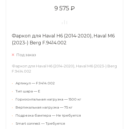
9 575 ₽
Фаркоп для Haval H6 (2014-2020), Haval M6
(2023-) Berg F.9414.002
Под заказ
Фаркоп для Haval H6 (2014-2020), Haval M6 (2023-) Berg
F.9414.002
•
Артикул — F.9414.002
•
Тип шара — E
•
Горизонтальная нагрузка — 1500 кг
•
Вертикальная нагрузка — 75 кг
•
Подрезка бампера — Не требуется
•
Smart connect — Требуется