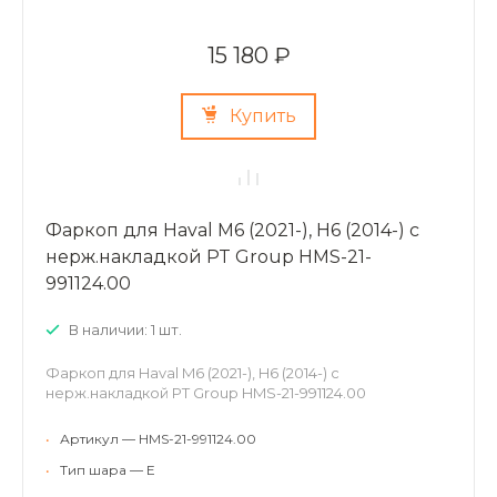
15 180 ₽
Купить
Фаркоп для Haval M6 (2021-), H6 (2014-) с
нерж.накладкой PT Group HMS-21-
991124.00
В наличии: 1 шт.
Фаркоп для Haval M6 (2021-), H6 (2014-) с
нерж.накладкой PT Group HMS-21-991124.00
•
Артикул — HMS-21-991124.00
•
Тип шара — E