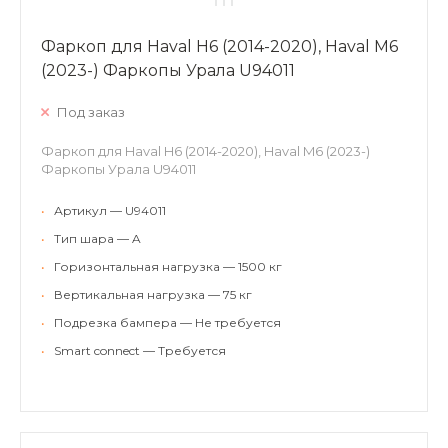
Фаркоп для Haval H6 (2014-2020), Haval M6
(2023-) Фаркопы Урала U94011
Под заказ
Фаркоп для Haval H6 (2014-2020), Haval M6 (2023-)
Фаркопы Урала U94011
•
Артикул — U94011
•
Тип шара — A
•
Горизонтальная нагрузка — 1500 кг
•
Вертикальная нагрузка — 75 кг
•
Подрезка бампера — Не требуется
•
Smart connect — Требуется