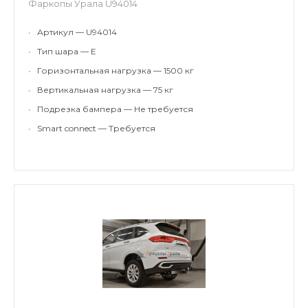
Фаркопы Урала U94014
•
Артикул — U94014
•
Тип шара — E
•
Горизонтальная нагрузка — 1500 кг
•
Вертикальная нагрузка — 75 кг
•
Подрезка бампера — Не требуется
•
Smart connect — Требуется