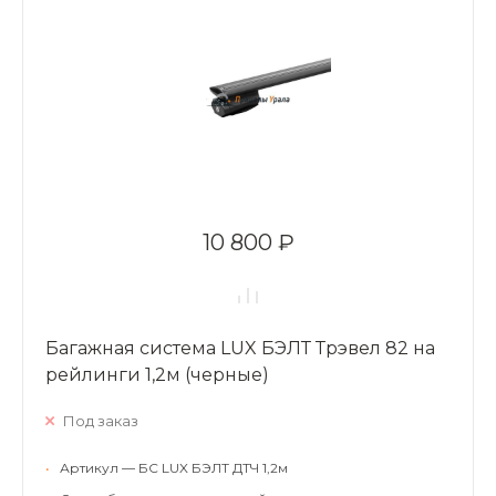
10 800 ₽
Багажная система LUX БЭЛТ Трэвел 82 на
рейлинги 1,2м (черные)
Под заказ
•
Артикул — БС LUX БЭЛТ ДТЧ 1,2м