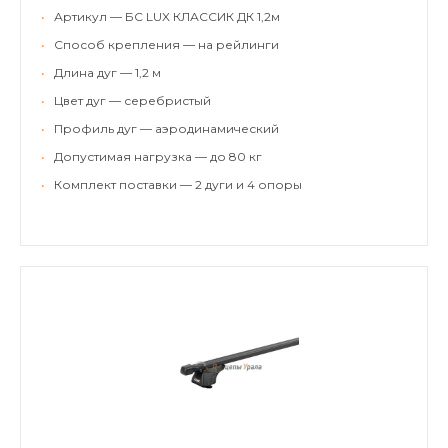
•
Артикул — БС LUX КЛАССИК ДК 1,2м
•
Способ крепления — на рейлинги
•
Длина дуг — 1,2 м
•
Цвет дуг — серебристый
•
Профиль дуг — аэродинамический
•
Допустимая нагрузка — до 80 кг
•
Комплект поставки — 2 дуги и 4 опоры