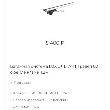
8 400 ₽
Багажная система LUX ЭЛЕГАНТ Трэвел 82
с рейлингами 1,2м
Под заказ
•
Артикул — БС LUX ЭЛЕГАНТ ДТ 1,2м
•
Способ крепления — на рейлинги
•
Длина дуг — 1,2 м