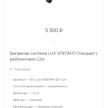
5 300 ₽
Багажная система LUX ЭЛЕГАНТ Стандарт с
рейлингами 1,2м
Под заказ
•
Артикул — БС LUX ЭЛЕГАНТ ДЧ 1,2м
•
Способ крепления — на рейлинги
•
Длина дуг — 1,2 м
•
Цвет дуг — черный
•
Профиль дуг — прямоугольный