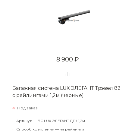
8 900 ₽
Багажная система LUX ЭЛЕГАНТ Трэвел 82
с рейлингами 1,2м (черные)
Под заказ
•
Артикул — БС LUX ЭЛЕГАНТ ДТЧ 1,2м
•
Способ крепления — на рейлинги