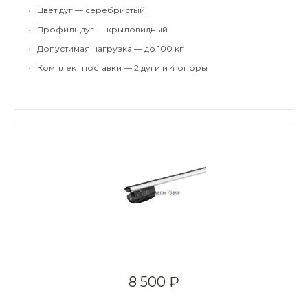
•
Цвет дуг — серебристый
•
Профиль дуг — крыловидный
•
Допустимая нагрузка — до 100 кг
•
Комплект поставки — 2 дуги и 4 опоры
8 500 ₽