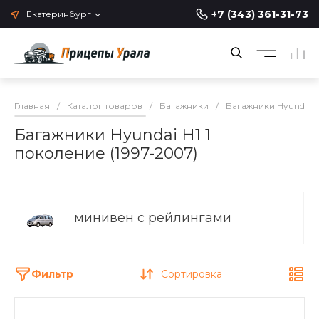
+7 (343) 361-31-73
Екатеринбург
Главная
/
Каталог товаров
/
Багажники
/
Багажники Hyundai
Багажники Hyundai H1 1
поколение (1997-2007)
минивен с рейлингами
Фильтр
Сортировка