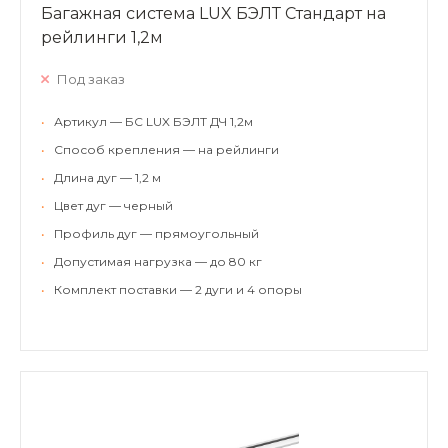
Багажная система LUX БЭЛТ Стандарт на
рейлинги 1,2м
Под заказ
•
Артикул — БС LUX БЭЛТ ДЧ 1,2м
•
Способ крепления — на рейлинги
•
Длина дуг — 1,2 м
•
Цвет дуг — черный
•
Профиль дуг — прямоугольный
•
Допустимая нагрузка — до 80 кг
•
Комплект поставки — 2 дуги и 4 опоры