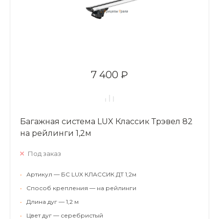
7 400 ₽
Багажная система LUX Классик Трэвел 82
на рейлинги 1,2м
Под заказ
•
Артикул — БС LUX КЛАССИК ДТ 1,2м
•
Способ крепления — на рейлинги
•
Длина дуг — 1,2 м
•
Цвет дуг — серебристый