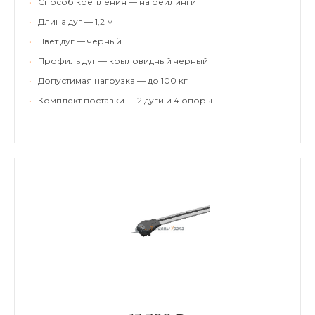
•
Способ крепления — на рейлинги
•
Длина дуг — 1,2 м
•
Цвет дуг — черный
•
Профиль дуг — крыловидный черный
•
Допустимая нагрузка — до 100 кг
•
Комплект поставки — 2 дуги и 4 опоры