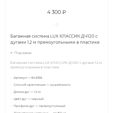
4 300 ₽
Багажная система LUX КЛАССИК ДЧ120 с
дугами 1,2 м прямоугольными в пластике
Под заказ
Багажная система LUX КЛАССИК ДЧ120 с дугами 1,2 м
прямоугольными в пластике
•
Артикул — 842556
•
Способ крепления — на рейлинги
•
Длина дуг — 1,2 м
•
Цвет дуг — черный
•
Профиль дуг — прямоугольный
•
Допустимая нагрузка — до 80 кг