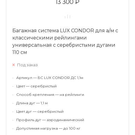
13 300 ₽
Багажная система LUX CONDOR для а/м с
классическими рейлингами
универсальная с серебристыми дугами
110 см
Под заказ
•
Артикул — БС LUX CONDOR ДС 1,1м
•
Цвет — серебристый
•
Способ крепления — на рейлинги
•
Длина дуг — 1,1 м
•
Цвет дуг — серебристый
•
Профиль дуг — аэродинамический
•
Допустимая нагрузка — до 100 кг