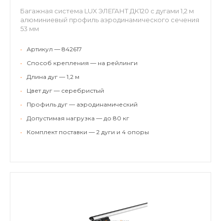
Багажная система LUX ЭЛЕГАНТ ДК120 с дугами 1,2 м
алюминиевый профиль аэродинамического сечения
53 мм
•
Артикул — 842617
•
Способ крепления — на рейлинги
•
Длина дуг — 1,2 м
•
Цвет дуг — серебристый
•
Профиль дуг — аэродинамический
•
Допустимая нагрузка — до 80 кг
•
Комплект поставки — 2 дуги и 4 опоры