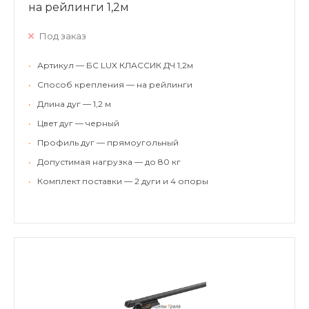
на рейлинги 1,2м
Под заказ
•
Артикул — БС LUX КЛАССИК ДЧ 1,2м
•
Способ крепления — на рейлинги
•
Длина дуг — 1,2 м
•
Цвет дуг — черный
•
Профиль дуг — прямоугольный
•
Допустимая нагрузка — до 80 кг
•
Комплект поставки — 2 дуги и 4 опоры