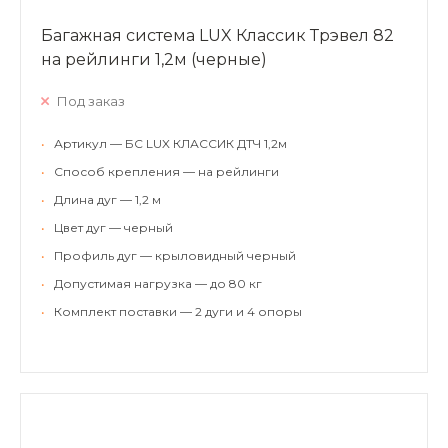
Багажная система LUX Классик Трэвел 82
на рейлинги 1,2м (черные)
Под заказ
•
Артикул — БС LUX КЛАССИК ДТЧ 1,2м
•
Способ крепления — на рейлинги
•
Длина дуг — 1,2 м
•
Цвет дуг — черный
•
Профиль дуг — крыловидный черный
•
Допустимая нагрузка — до 80 кг
•
Комплект поставки — 2 дуги и 4 опоры