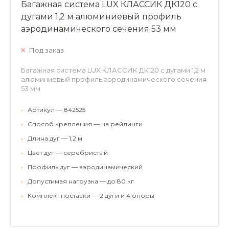
Багажная система LUX КЛАССИК ДК120 с
дугами 1,2 м алюминиевый профиль
аэродинамического сечения 53 мм
Под заказ
Багажная система LUX КЛАССИК ДК120 с дугами 1,2 м
алюминиевый профиль аэродинамического сечения
53 мм
•
Артикул — 842525
•
Способ крепления — на рейлинги
•
Длина дуг — 1,2 м
•
Цвет дуг — серебристый
•
Профиль дуг — аэродинамический
•
Допустимая нагрузка — до 80 кг
•
Комплект поставки — 2 дуги и 4 опоры