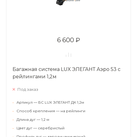
6 600 ₽
Багажная система LUX ЭЛЕГАНТ Аэро 53 с
рейлингами 1,2м
Под заказ
•
Артикул — БС LUX ЭЛЕГАНТ ДК 1,2м
•
Способ крепления — на рейлинги
•
Длина дуг — 1,2 м
•
Цвет дуг — серебристый
•
Профиль дуг — аэродинамический