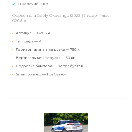
В наличии: 2 шт.
Фаркоп для Geely Okavango (2023-) Лидер-Плюс
G206-A
•
Артикул — G206-A
•
Тип шара — A
•
Горизонтальная нагрузка — 750 кг
•
Вертикальная нагрузка — 50 кг
•
Подрезка бампера — Не требуется
•
Smart connect — Требуется