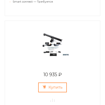
•
Smart connect — Требуется
10 935 ₽
Купить