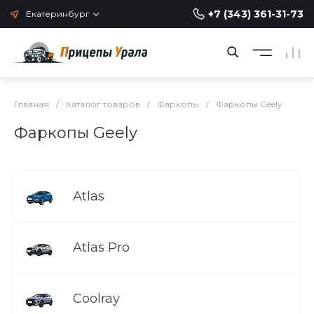
+7 (343) 361-31-73
Екатеринбург
Главная
/
Каталог товаров
/
Фаркопы
/
Фаркопы Geely
Фаркопы Geely
Atlas
Atlas Pro
Coolray