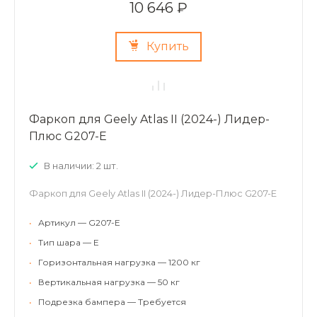
10 646 ₽
Купить
Фаркоп для Geely Atlas II (2024-) Лидер-
Плюс G207-E
В наличии: 2 шт.
Фаркоп для Geely Atlas II (2024-) Лидер-Плюс G207-E
•
Артикул — G207-E
•
Тип шара — E
•
Горизонтальная нагрузка — 1200 кг
•
Вертикальная нагрузка — 50 кг
•
Подрезка бампера — Требуется