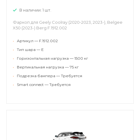
В наличии: 1 шт.
Фаркоп для Geely Coolray (2020-2023, 2023-), Belgee
X50 (2023-) Berg F.1912.002
•
Артикул — F.1912.002
•
Тип шара — E
•
Горизонтальная нагрузка — 1500 кг
•
Вертикальная нагрузка — 75 кг
•
Подрезка бампера — Требуется
•
Smart connect — Требуется