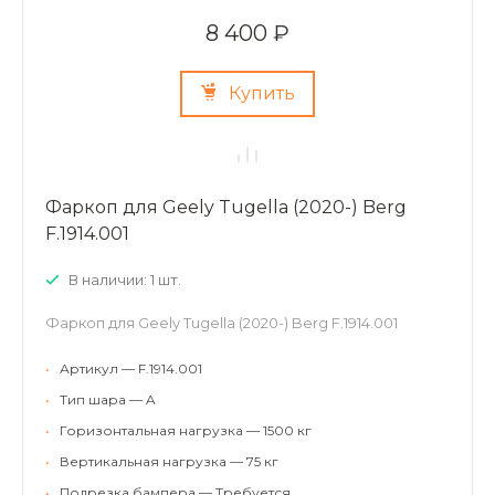
8 400 ₽
Купить
Фаркоп для Geely Tugella (2020-) Berg
F.1914.001
В наличии: 1 шт.
Фаркоп для Geely Tugella (2020-) Berg F.1914.001
•
Артикул — F.1914.001
•
Тип шара — A
•
Горизонтальная нагрузка — 1500 кг
•
Вертикальная нагрузка — 75 кг
•
Подрезка бампера — Требуется