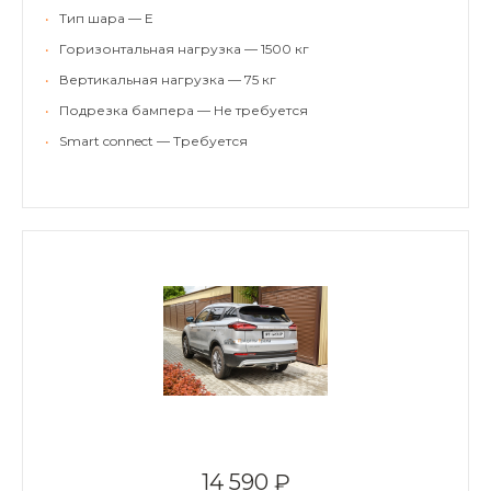
•
Тип шара — E
•
Горизонтальная нагрузка — 1500 кг
•
Вертикальная нагрузка — 75 кг
•
Подрезка бампера — Не требуется
•
Smart connect — Требуется
14 590 ₽