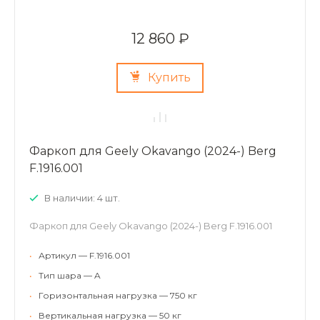
12 860 ₽
Купить
Фаркоп для Geely Okavango (2024-) Berg
F.1916.001
В наличии: 4 шт.
Фаркоп для Geely Okavango (2024-) Berg F.1916.001
•
Артикул — F.1916.001
•
Тип шара — A
•
Горизонтальная нагрузка — 750 кг
•
Вертикальная нагрузка — 50 кг