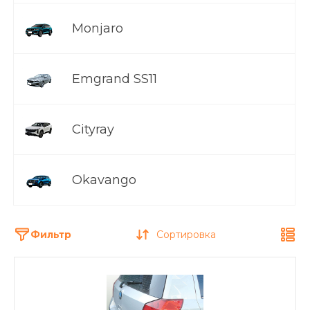
Monjaro
Emgrand SS11
Cityray
Okavango
Фильтр
Сортировка