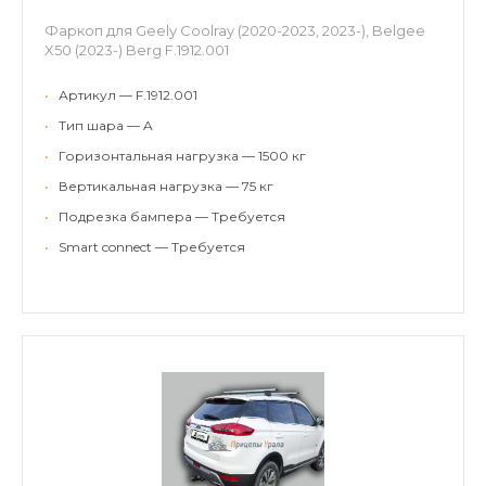
Фаркоп для Geely Coolray (2020-2023, 2023-), Belgee
X50 (2023-) Berg F.1912.001
•
Артикул — F.1912.001
•
Тип шара — A
•
Горизонтальная нагрузка — 1500 кг
•
Вертикальная нагрузка — 75 кг
•
Подрезка бампера — Требуется
•
Smart connect — Требуется