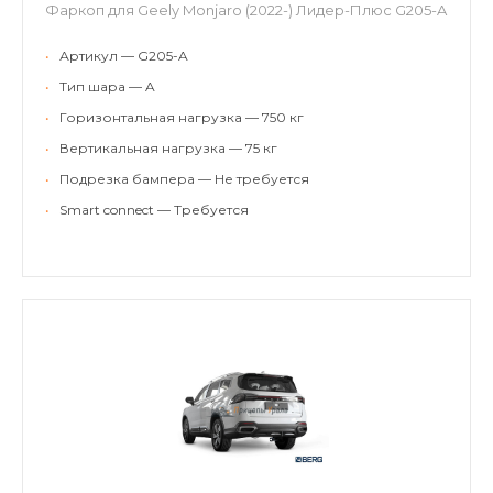
Фаркоп для Geely Monjaro (2022-) Лидер-Плюс G205-A
•
Артикул — G205-A
•
Тип шара — A
•
Горизонтальная нагрузка — 750 кг
•
Вертикальная нагрузка — 75 кг
•
Подрезка бампера — Не требуется
•
Smart connect — Требуется