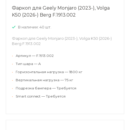
Фаркоп для Geely Monjaro (2023-), Volga
K50 (2026-) Berg F.1913.002
В наличии: 40 шт.
Фаркоп для Geely Monjaro (2023-), Volga K50 (2026-)
Berg F.1913.002
•
Артикул — F.1913.002
•
Тип шара — A
•
Горизонтальная нагрузка — 1800 кг
•
Вертикальная нагрузка — 75 кг
•
Подрезка бампера — Требуется
•
Smart connect — Требуется