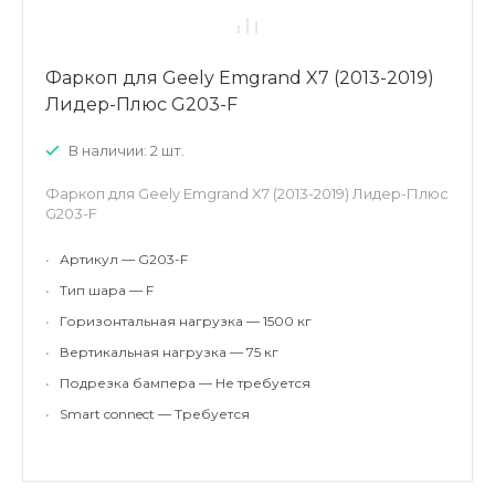
Фаркоп для Geely Emgrand X7 (2013-2019)
Лидер-Плюс G203-F
В наличии: 2 шт.
Фаркоп для Geely Emgrand X7 (2013-2019) Лидер-Плюс
G203-F
•
Артикул — G203-F
•
Тип шара — F
•
Горизонтальная нагрузка — 1500 кг
•
Вертикальная нагрузка — 75 кг
•
Подрезка бампера — Не требуется
•
Smart connect — Требуется