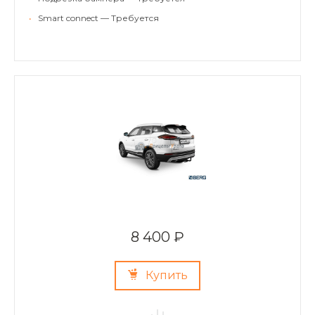
•
Smart connect — Требуется
8 400 ₽
Купить