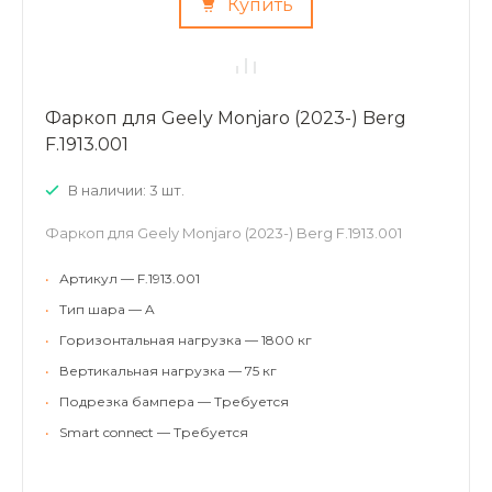
Купить
Фаркоп для Geely Monjaro (2023-) Berg
F.1913.001
В наличии: 3 шт.
Фаркоп для Geely Monjaro (2023-) Berg F.1913.001
•
Артикул — F.1913.001
•
Тип шара — A
•
Горизонтальная нагрузка — 1800 кг
•
Вертикальная нагрузка — 75 кг
•
Подрезка бампера — Требуется
•
Smart connect — Требуется