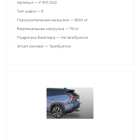
•
Артикул — F.1911.002
•
Тип шара — E
•
Горизонтальная нагрузка — 1500 кг
•
Вертикальная нагрузка — 75 кг
•
Подрезка бампера — Не требуется
•
Smart connect — Требуется