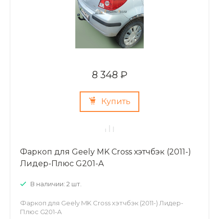
8 348 ₽
Купить
Фаркоп для Geely MK Cross хэтчбэк (2011-)
Лидер-Плюс G201-A
В наличии: 2 шт.
Фаркоп для Geely MK Cross хэтчбэк (2011-) Лидер-
Плюс G201-A