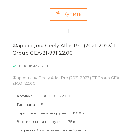
Купить
Фаркоп для Geely Atlas Pro (2021-2023) PT
Group GEA-21-991122.00
В наличии: 2 шт.
Фаркоп для Geely Atlas Pro (2021-2023) PT Group GEA-
21-991122.00
•
Артикул — GEA-21-991122.00
•
Тип шара — E
•
Горизонтальная нагрузка — 1500 кг
•
Вертикальная нагрузка — 75 кг
•
Подрезка бампера — Не требуется