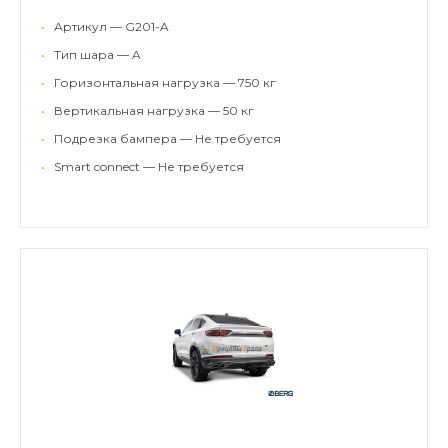
•
Артикул — G201-A
•
Тип шара — A
•
Горизонтальная нагрузка — 750 кг
•
Вертикальная нагрузка — 50 кг
•
Подрезка бампера — Не требуется
•
Smart connect — Не требуется