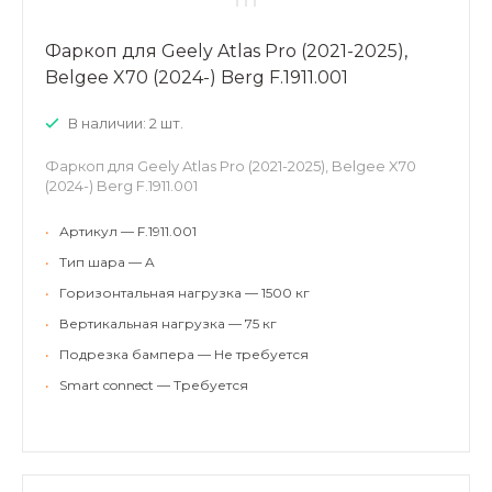
Фаркоп для Geely Atlas Pro (2021-2025),
Belgee X70 (2024-) Berg F.1911.001
В наличии: 2 шт.
Фаркоп для Geely Atlas Pro (2021-2025), Belgee X70
(2024-) Berg F.1911.001
•
Артикул — F.1911.001
•
Тип шара — A
•
Горизонтальная нагрузка — 1500 кг
•
Вертикальная нагрузка — 75 кг
•
Подрезка бампера — Не требуется
•
Smart connect — Требуется