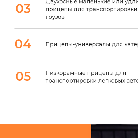
Двухосные маленькие или удл
03
прицепы для транспортировки
грузов
04
Прицепы-универсалы для кате
05
Низкорамные прицепы для
транспортировки легковых ав