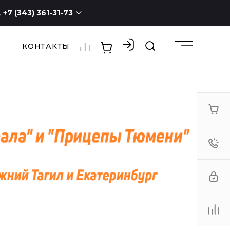
+7 (343) 361-31-73
КОНТАКТЫ
+7 (343) 361-31-73
г. Екатеринбург, ул.
Новостроя, 1а, оф. 100
ПН - СБ с 9:00 до 19:00
ВС -
выходной
3613173@mail.ru