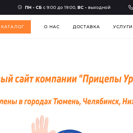
ПН - СБ
с 9:00 до 19:00,
ВС -
выходной
КАТАЛОГ
О НАС
ДОСТАВКА
УСЛУГИ