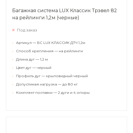
Багажная система LUX Классик Трэвел 82
на рейлинги 1,2м (черные)
Под заказ
•
Артикул — БС LUX КЛАССИК ДТЧ 1,2м
•
Способ крепления — на рейлинги
•
Длина дуг — 1,2 м
•
Цвет дуг — черный
•
Профиль дуг — крыловидный черный
•
Допустимая нагрузка — до 80 кг
•
Комплект поставки — 2 дуги и 4 опоры