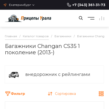
+7 (343) 361-31-73
Екатеринбург
Главная
/
Каталог товаров
/
Багажники
/
Багажники Changan
Багажники Changan CS35 1
поколение (2013-)
внедорожник с рейлингами
Фильтр
Сортировка