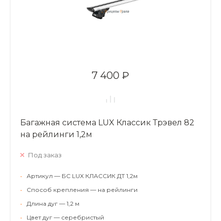
7 400 ₽
Багажная система LUX Классик Трэвел 82
на рейлинги 1,2м
Под заказ
•
Артикул — БС LUX КЛАССИК ДТ 1,2м
•
Способ крепления — на рейлинги
•
Длина дуг — 1,2 м
•
Цвет дуг — серебристый