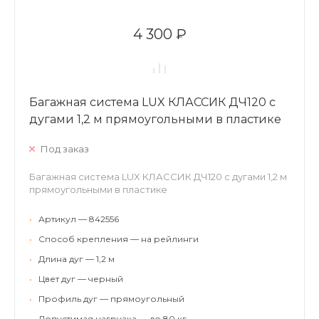
4 300 ₽
Багажная система LUX КЛАССИК ДЧ120 с
дугами 1,2 м прямоугольными в пластике
Под заказ
Багажная система LUX КЛАССИК ДЧ120 с дугами 1,2 м
прямоугольными в пластике
•
Артикул — 842556
•
Способ крепления — на рейлинги
•
Длина дуг — 1,2 м
•
Цвет дуг — черный
•
Профиль дуг — прямоугольный
•
Допустимая нагрузка — до 80 кг