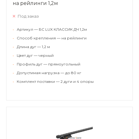
на рейлинги 1,2м
Под заказ
•
Артикул — БС LUX КЛАССИК ДЧ 1,2м
•
Способ крепления — на рейлинги
•
Длина дуг — 1,2 м
•
Цвет дуг — черный
•
Профиль дуг — прямоугольный
•
Допустимая нагрузка — до 80 кг
•
Комплект поставки — 2 дуги и 4 опоры