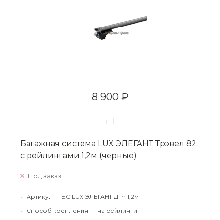
8 900 ₽
Багажная система LUX ЭЛЕГАНТ Трэвел 82
с рейлингами 1,2м (черные)
Под заказ
•
Артикул — БС LUX ЭЛЕГАНТ ДТЧ 1,2м
•
Способ крепления — на рейлинги