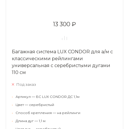
13 300 ₽
Багажная система LUX CONDOR для а/м с
классическими рейлингами
универсальная с серебристыми дугами
110 см
Под заказ
•
Артикул — БС LUX CONDOR ДС 1,1м
•
Цвет — серебристый
•
Способ крепления — на рейлинги
•
Длина дуг — 1,1 м
•
Цвет дуг — серебристый