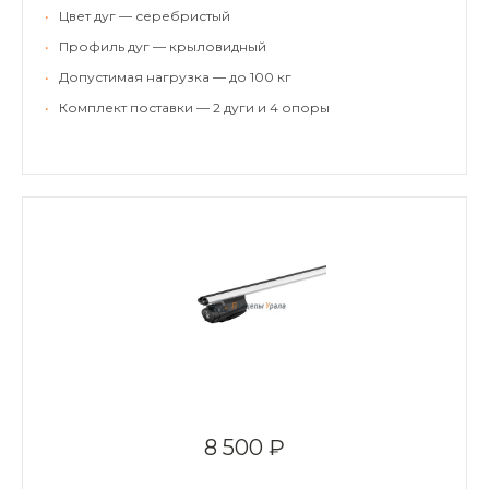
•
Цвет дуг — серебристый
•
Профиль дуг — крыловидный
•
Допустимая нагрузка — до 100 кг
•
Комплект поставки — 2 дуги и 4 опоры
8 500 ₽