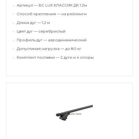
•
Артикул — БС LUX КЛАССИК ДК 1,2м
•
Способ крепления — на рейлинги
•
Длина дуг — 1,2 м
•
Цвет дуг — серебристый
•
Профиль дуг — аэродинамический
•
Допустимая нагрузка — до 80 кг
•
Комплект поставки — 2 дуги и 4 опоры