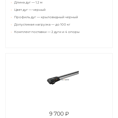
•
Длина дуг — 1,2 м
•
Цвет дуг — черный
•
Профиль дуг — крыловидный черный
•
Допустимая нагрузка — до 100 кг
•
Комплект поставки — 2 дуги и 4 опоры
9 700 ₽