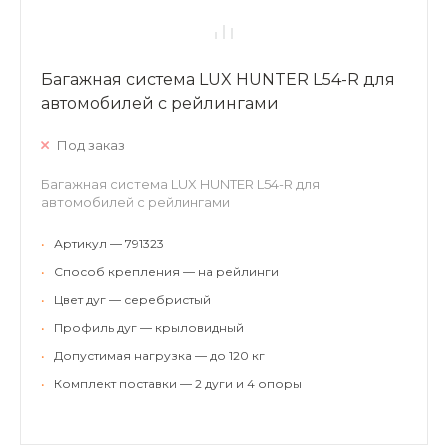
Багажная система LUX HUNTER L54-R для
автомобилей с рейлингами
Под заказ
Багажная система LUX HUNTER L54-R для
автомобилей с рейлингами
•
Артикул — 791323
•
Способ крепления — на рейлинги
•
Цвет дуг — серебристый
•
Профиль дуг — крыловидный
•
Допустимая нагрузка — до 120 кг
•
Комплект поставки — 2 дуги и 4 опоры