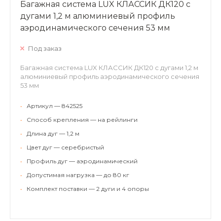
Багажная система LUX КЛАССИК ДК120 с
дугами 1,2 м алюминиевый профиль
аэродинамического сечения 53 мм
Под заказ
Багажная система LUX КЛАССИК ДК120 с дугами 1,2 м
алюминиевый профиль аэродинамического сечения
53 мм
•
Артикул — 842525
•
Способ крепления — на рейлинги
•
Длина дуг — 1,2 м
•
Цвет дуг — серебристый
•
Профиль дуг — аэродинамический
•
Допустимая нагрузка — до 80 кг
•
Комплект поставки — 2 дуги и 4 опоры