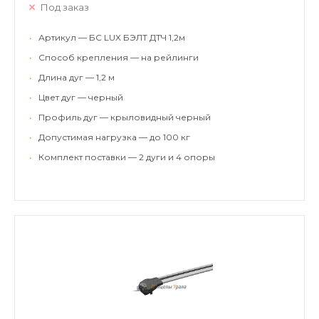
Под заказ
•
Артикул — БС LUX БЭЛТ ДТЧ 1,2м
•
Способ крепления — на рейлинги
•
Длина дуг — 1,2 м
•
Цвет дуг — черный
•
Профиль дуг — крыловидный черный
•
Допустимая нагрузка — до 100 кг
•
Комплект поставки — 2 дуги и 4 опоры