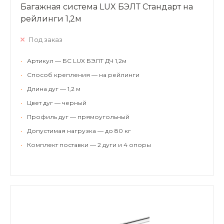
Багажная система LUX БЭЛТ Стандарт на
рейлинги 1,2м
Под заказ
•
Артикул — БС LUX БЭЛТ ДЧ 1,2м
•
Способ крепления — на рейлинги
•
Длина дуг — 1,2 м
•
Цвет дуг — черный
•
Профиль дуг — прямоугольный
•
Допустимая нагрузка — до 80 кг
•
Комплект поставки — 2 дуги и 4 опоры