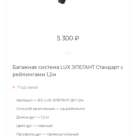
5 300 ₽
Багажная система LUX ЭЛЕГАНТ Стандарт с
рейлингами 1,2м
Под заказ
•
Артикул — БС LUX ЭЛЕГАНТ ДЧ 1,2м
•
Способ крепления — на рейлинги
•
Длина дуг — 1,2 м
•
Цвет дуг — черный
•
Профиль дуг — прямоугольный