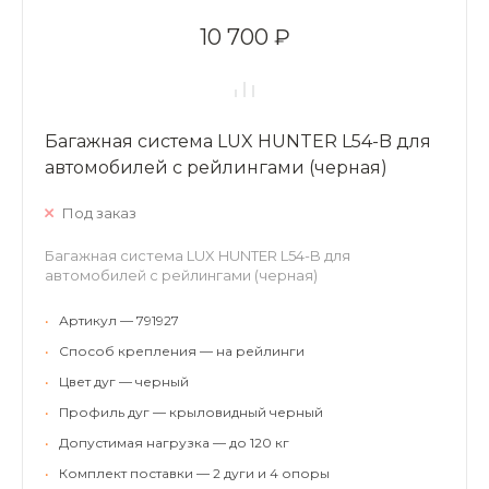
10 700 ₽
Багажная система LUX HUNTER L54-B для
автомобилей с рейлингами (черная)
Под заказ
Багажная система LUX HUNTER L54-B для
автомобилей с рейлингами (черная)
•
Артикул — 791927
•
Способ крепления — на рейлинги
•
Цвет дуг — черный
•
Профиль дуг — крыловидный черный
•
Допустимая нагрузка — до 120 кг
•
Комплект поставки — 2 дуги и 4 опоры