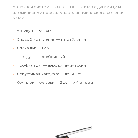
Багажная система LUX ЭЛЕГАНТ ДК120 с дугами 1,2 м
алюминиевый профиль аэродинамического сечения
53 мм
•
Артикул — 842617
•
Способ крепления — на рейлинги
•
Длина дуг — 1,2 м
•
Цвет дуг — серебристый
•
Профиль дуг — аэродинамический
•
Допустимая нагрузка — до 80 кг
•
Комплект поставки — 2 дуги и 4 опоры