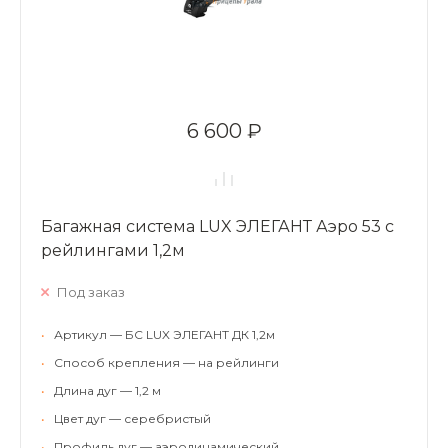
6 600 ₽
Багажная система LUX ЭЛЕГАНТ Аэро 53 с
рейлингами 1,2м
Под заказ
•
Артикул — БС LUX ЭЛЕГАНТ ДК 1,2м
•
Способ крепления — на рейлинги
•
Длина дуг — 1,2 м
•
Цвет дуг — серебристый
•
Профиль дуг — аэродинамический