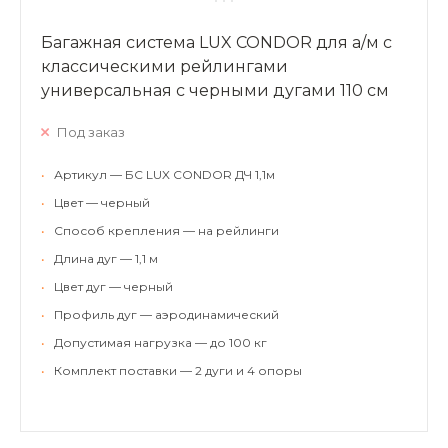
Багажная система LUX CONDOR для а/м с
классическими рейлингами
универсальная с черными дугами 110 см
Под заказ
•
Артикул — БС LUX CONDOR ДЧ 1,1м
•
Цвет — черный
•
Способ крепления — на рейлинги
•
Длина дуг — 1,1 м
•
Цвет дуг — черный
•
Профиль дуг — аэродинамический
•
Допустимая нагрузка — до 100 кг
•
Комплект поставки — 2 дуги и 4 опоры