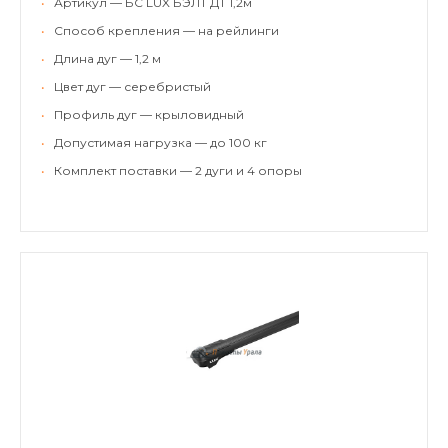
•
Артикул — БС LUX БЭЛТ ДТ 1,2м
•
Способ крепления — на рейлинги
•
Длина дуг — 1,2 м
•
Цвет дуг — серебристый
•
Профиль дуг — крыловидный
•
Допустимая нагрузка — до 100 кг
•
Комплект поставки — 2 дуги и 4 опоры