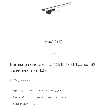
8 400 ₽
Багажная система LUX ЭЛЕГАНТ Трэвел 82
с рейлингами 1,2м
Под заказ
•
Артикул — БС LUX ЭЛЕГАНТ ДТ 1,2м
•
Способ крепления — на рейлинги
•
Длина дуг — 1,2 м