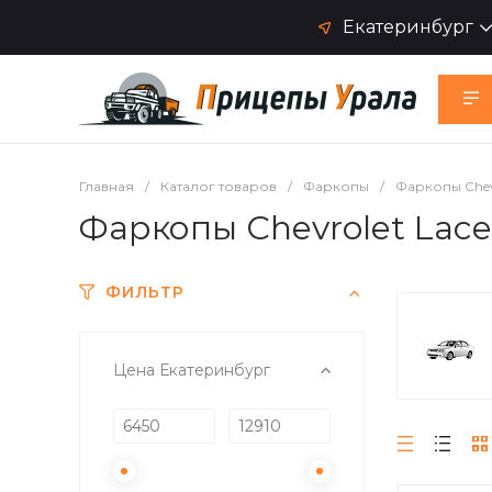
Екатеринбург
Главная
/
Каталог товаров
/
Фаркопы
/
Фаркопы Chev
Фаркопы Chevrolet Lace
ФИЛЬТР
Цена Екатеринбург