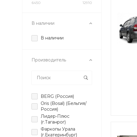
6450
12910
В наличии
В наличии
Производитель
BERG (Россия)
Oris (Bosal) (Бельгия/
Россия)
Лидер-Плюс
(г.Таганрог)
Фаркопы Урала
(г.Екатеринбург)