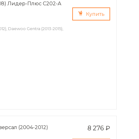
2018) Лидер-Плюс C202-A
Купить
12), Daewoo Gentra (2013-2015),
версал (2004-2012)
8 276 ₽