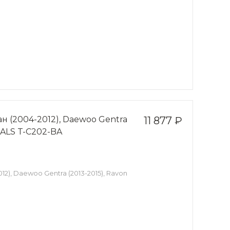
ан (2004-2012), Daewoo Gentra
11 877 ₽
VIALS T-C202-BA
12), Daewoo Gentra (2013-2015), Ravon