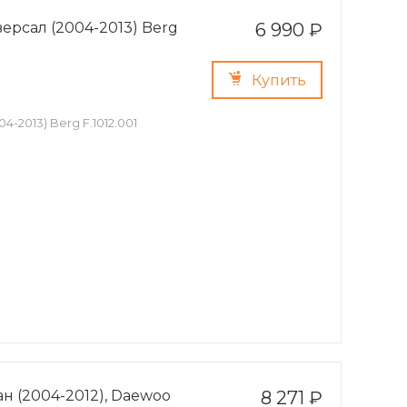
версал (2004-2013) Berg
6 990 ₽
Купить
4-2013) Berg F.1012.001
ан (2004-2012), Daewoo
8 271 ₽