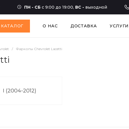
ПН - СБ
с 9:00 до 19:00,
ВС -
выходной
КАТАЛОГ
О НАС
ДОСТАВКА
УСЛУГИ
rolet
/
Фаркопы Chevrolet Lacetti
tti
I (2004-2012)