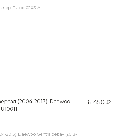
) Лидер-Плюс C203-A
версал (2004-2013), Daewoo
6 450 ₽
 U10011
04-2013), Daewoo Gentra седан (2013-