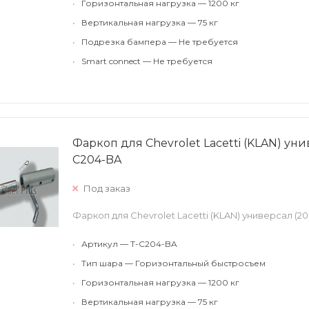
•
Горизонтальная нагрузка — 1200 кг
•
Вертикальная нагрузка — 75 кг
•
Подрезка бампера — Не требуется
•
Smart connect — Не требуется
Фаркоп для Chevrolet Lacetti (KLAN) уни
C204-BA
Под заказ
Фаркоп для Chevrolet Lacetti (KLAN) универсал (20
•
Артикул — T-C204-BA
•
Тип шара — Горизонтальный быстросъем
•
Горизонтальная нагрузка — 1200 кг
•
Вертикальная нагрузка — 75 кг