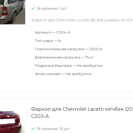
В наличии: 1 шт.
Фаркоп для Chevrolet Lacetti (KLAN) универсал (
•
Артикул — C204-A
•
Тип шара — A
•
Горизонтальная нагрузка — 1200 кг
•
Вертикальная нагрузка — 75 кг
•
Подрезка бампера — Не требуется
•
Smart connect — Не требуется
Фаркоп для Chevrolet Lacetti хэтчбек (
C203-A
В наличии: 13 шт.