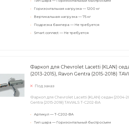
•
Тип шара — Горизонтальный быстросъем
•
Горизонтальная нагрузка — 1200 кг
•
Вертикальная нагрузка — 75 кг
•
Подрезка бампера — Не требуется
•
Smart connect — Не требуется
Фаркоп для Chevrolet Lacetti (KLAN) сед
(2013-2015), Ravon Gentra (2015-2018) TA
Под заказ
Фаркоп для Chevrolet Lacetti (KLAN) седан (2004-20
Gentra (2015-2018) TAVIALS T-C202-BA
•
Артикул — T-C202-BA
•
Тип шара — Горизонтальный быстросъем