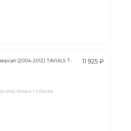
версал (2004-2012) TAVIALS T-
11 925 ₽
04-2012) TAVIALS T-C204-BA