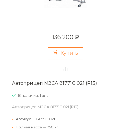
136 200 ₽
Купить
Автоприцеп МЗСА 81771G.021 (R13)
В наличии: 1 шт.
Автоприцеп МЗСА 81771G.021 (R13)
•
Артикул — 81771G.021
•
Полная масса — 750 кг