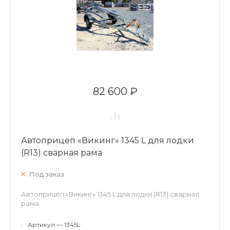
82 600 ₽
Автоприцеп «Викинг» 1345 L для лодки
(R13) сварная рама
Под заказ
Автоприцеп «Викинг» 1345 L для лодки (R13) сварная
рама
•
Артикул — 1345L