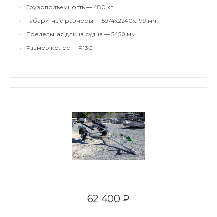
•
Грузоподъемность — 480 кг
•
Габаритные размеры — 5974х2240х1199 мм
•
Предельная длина судна — 5450 мм
•
Размер колес — R13C
62 400 ₽