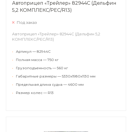
Автоприцеп «Трейлер» 82944C (Дельфин
5,2 КОМПЛЕКС/РЕС/R13)
Под заказ
Автоприцеп «Трейлер» 82944C (Дельфин 5,2
КОМПЛЕКС/РЕС/R13)
•
Артикул — 82944C
•
Полная масса — 750 кг
•
Грузоподъемность — 560 кг
•
Габаритные размеры — 5330х1980х1130 мм
•
Предельная длина судна — 4600 мм
•
Размер колес — R13