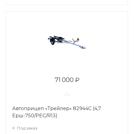
71 000 ₽
Автоприцеп «Трейлер» 82944С (4,7
Ерш-750/РЕС/R13)
Под заказ