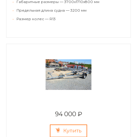
•
Габаритные размеры — 3700х1710х800 мм
•
Предельная длина судна — 3200 мм
•
Размер колес — R13
94 000 ₽
Купить