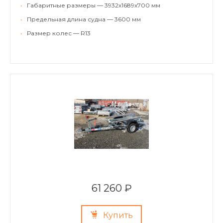
•
Габаритные размеры — 3932х1689х700 мм
•
Предельная длина судна — 3600 мм
•
Размер колес — R13
61 260 ₽
Купить