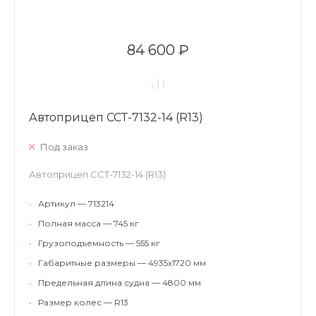
84 600 ₽
Автоприцеп ССТ-7132-14 (R13)
Под заказ
Автоприцеп ССТ-7132-14 (R13)
•
Артикул — 713214
•
Полная масса — 745 кг
•
Грузоподъемность — 555 кг
•
Габаритные размеры — 4935х1720 мм
•
Предельная длина судна — 4800 мм
•
Размер колес — R13