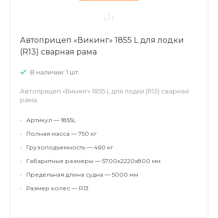
Автоприцеп «Викинг» 1855 L для лодки
(R13) сварная рама
В наличии: 1 шт.
Автоприцеп «Викинг» 1855 L для лодки (R13) сварная
рама
•
Артикул — 1855L
•
Полная масса — 750 кг
•
Грузоподъемность — 460 кг
•
Габаритные размеры — 5700х2220х800 мм
•
Предельная длина судна — 5000 мм
•
Размер колес — R13