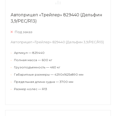
Автоприцеп «Трейлер» 829440 (Дельфин
3,9/РЕС/R13)
Под заказ
Автоприцеп «Трейлер» 829440 (Дельфин 3,9/РЕС/R13)
•
Артикул — 829440
•
Полная масса — 600 кг
•
Грузоподъемность — 460 кг
•
Габаритные размеры — 4290х1625х890 мм
•
Предельная длина судна — 3700 мм
•
Размер колес — R13