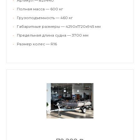
•
Артикул — 829440
•
Полная масса — 600 кг
•
Грузоподъемность — 460 кг
•
Габаритные размеры — 4290х1720х945 мм
•
Предельная длина судна — 3700 мм
•
Размер колес — R16