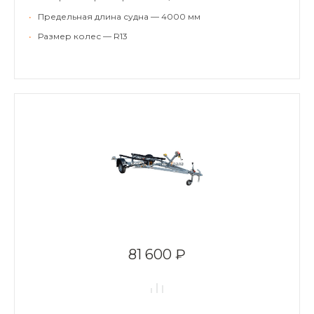
•
Предельная длина судна — 4000 мм
•
Размер колес — R13
81 600 ₽