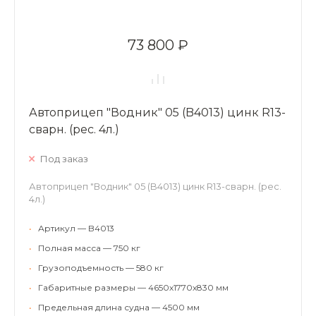
73 800 ₽
Автоприцеп "Водник" 05 (B4013) цинк R13-
сварн. (рес. 4л.)
Под заказ
Автоприцеп "Водник" 05 (B4013) цинк R13-сварн. (рес.
4л.)
•
Артикул — B4013
•
Полная масса — 750 кг
•
Грузоподъемность — 580 кг
•
Габаритные размеры — 4650х1770х830 мм
•
Предельная длина судна — 4500 мм