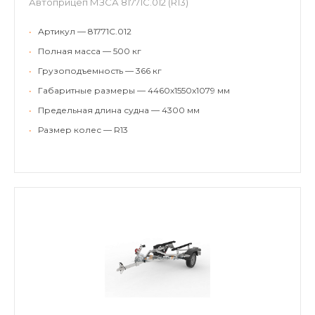
Автоприцеп МЗСА 81771С.012 (R13)
•
Артикул — 81771С.012
•
Полная масса — 500 кг
•
Грузоподъемность — 366 кг
•
Габаритные размеры — 4460х1550х1079 мм
•
Предельная длина судна — 4300 мм
•
Размер колес — R13