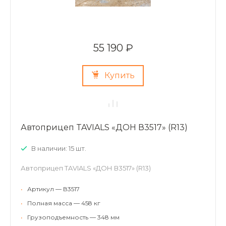
55 190 ₽
Купить
Автоприцеп TAVIALS «ДОН В3517» (R13)
В наличии: 15 шт.
Автоприцеп TAVIALS «ДОН В3517» (R13)
•
Артикул — В3517
•
Полная масса — 458 кг
•
Грузоподъемность — 348 мм