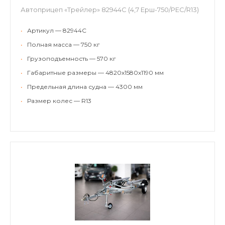
Автоприцеп «Трейлер» 82944С (4,7 Ерш-750/РЕС/R13)
•
Артикул — 82944C
•
Полная масса — 750 кг
•
Грузоподъемность — 570 кг
•
Габаритные размеры — 4820х1580х1190 мм
•
Предельная длина судна — 4300 мм
•
Размер колес — R13