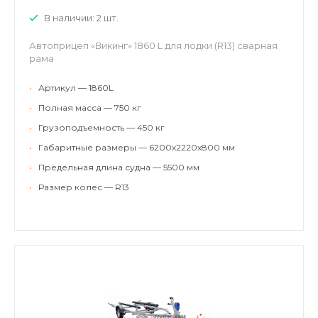
В наличии: 2 шт.
Автоприцеп «Викинг» 1860 L для лодки (R13) сварная
рама
•
Артикул — 1860L
•
Полная масса — 750 кг
•
Грузоподъемность — 450 кг
•
Габаритные размеры — 6200х2220х800 мм
•
Предельная длина судна — 5500 мм
•
Размер колес — R13