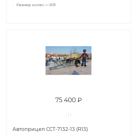
•
Размер колес — R13
75 400 ₽
Автоприцеп ССТ-7132-13 (R13)