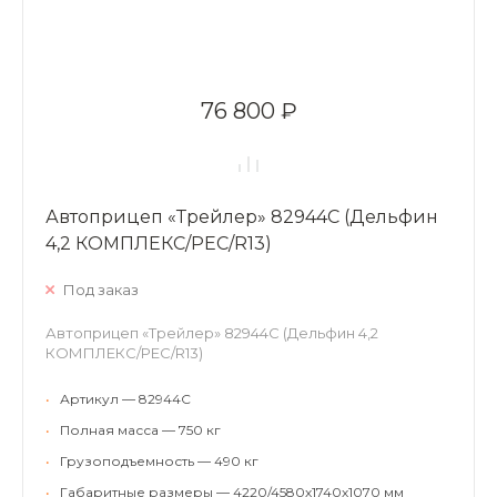
76 800 ₽
Автоприцеп «Трейлер» 82944C (Дельфин
4,2 КОМПЛЕКС/РЕС/R13)
Под заказ
Автоприцеп «Трейлер» 82944C (Дельфин 4,2
КОМПЛЕКС/РЕС/R13)
•
Артикул — 82944C
•
Полная масса — 750 кг
•
Грузоподъемность — 490 кг
•
Габаритные размеры — 4220/4580х1740х1070 мм