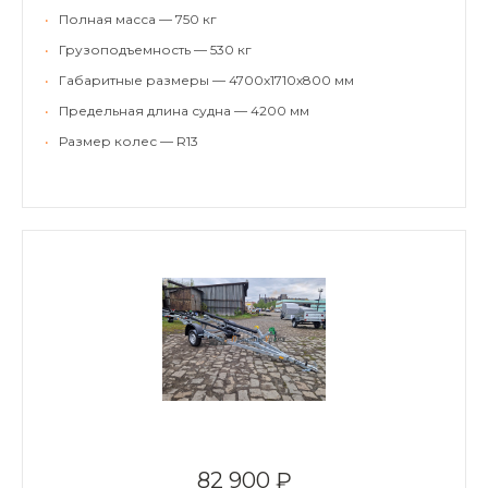
•
Полная масса — 750 кг
•
Грузоподъемность — 530 кг
•
Габаритные размеры — 4700х1710х800 мм
•
Предельная длина судна — 4200 мм
•
Размер колес — R13
82 900 ₽