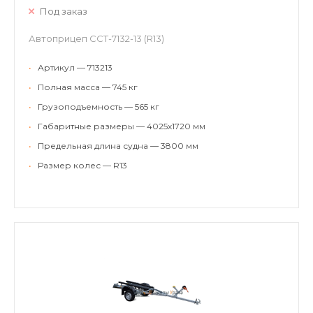
Под заказ
Автоприцеп ССТ-7132-13 (R13)
•
Артикул — 713213
•
Полная масса — 745 кг
•
Грузоподъемность — 565 кг
•
Габаритные размеры — 4025х1720 мм
•
Предельная длина судна — 3800 мм
•
Размер колес — R13