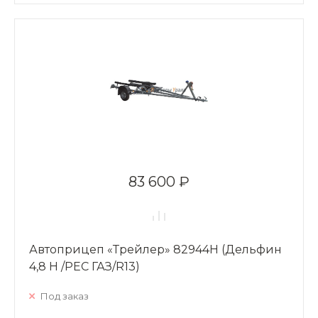
83 600 ₽
Автоприцеп «Трейлер» 82944H (Дельфин
4,8 Н /РЕС ГАЗ/R13)
Под заказ