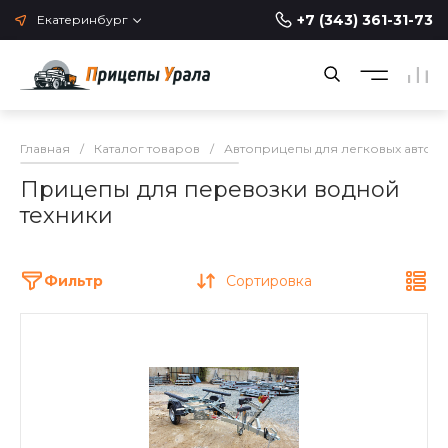
+7 (343) 361-31-73
Екатеринбург
Главная
/
Каталог товаров
/
Автоприцепы для легковых автом
Прицепы для перевозки водной
техники
Фильтр
Сортировка