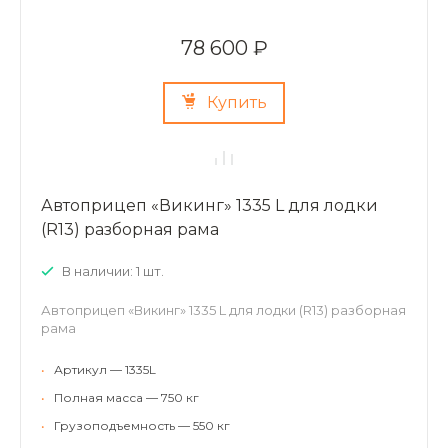
78 600 ₽
Купить
Автоприцеп «Викинг» 1335 L для лодки
(R13) разборная рама
В наличии: 1 шт.
Автоприцеп «Викинг» 1335 L для лодки (R13) разборная
рама
•
Артикул — 1335L
•
Полная масса — 750 кг
•
Грузоподъемность — 550 кг