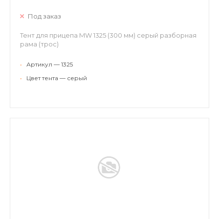
Под заказ
Тент для прицепа MW 1325 (300 мм) серый разборная
рама (трос)
•
Артикул — 1325
•
Цвет тента — серый