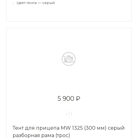
•
Цвет тента — серый
5 900 ₽
Тент для прицепа MW 1325 (300 мм) серый
разборная рама (трос)