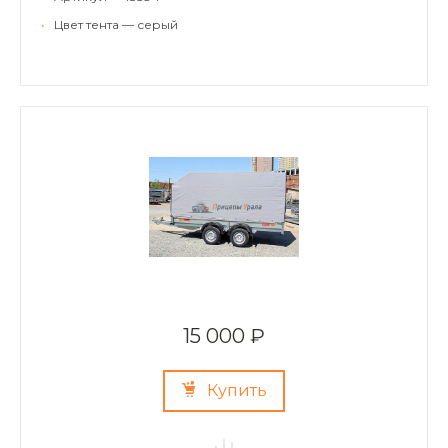
•
Цвет тента — серый
15 000 ₽
Купить