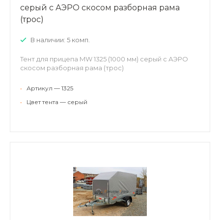
серый с АЭРО скосом разборная рама
(трос)
В наличии: 5 комп.
Тент для прицепа MW 1325 (1000 мм) серый с АЭРО
скосом разборная рама (трос)
•
Артикул — 1325
•
Цвет тента — серый