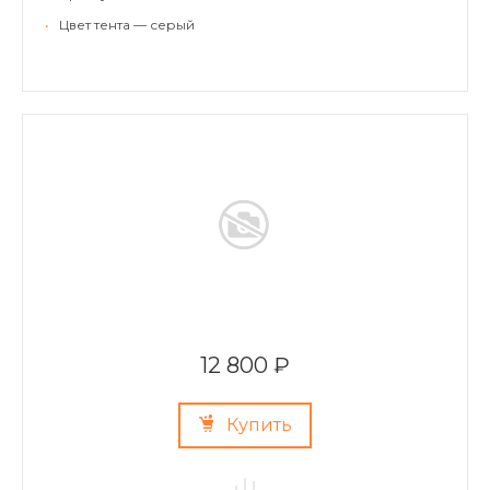
•
Цвет тента — серый
12 800 ₽
Купить