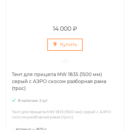
14 000 ₽
Купить
Тент для прицепа MW 1835 (1500 мм)
серый с АЭРО скосом разборная рама
(трос)
В наличии: 2 шт.
Тент для прицепа MW 1835 (1500 мм) серый с АЭРО
скосом разборная рама (трос)
•
Артикул — 1835-т