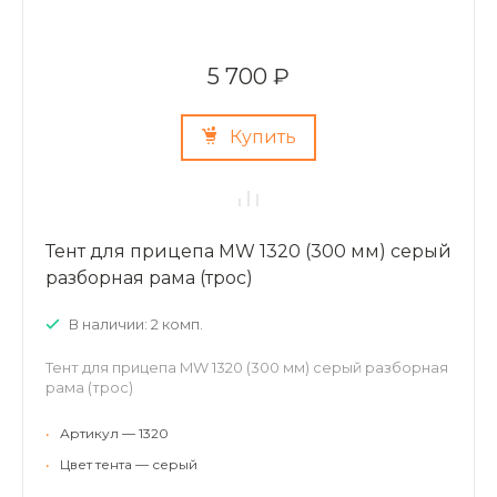
5 700 ₽
Купить
Тент для прицепа MW 1320 (300 мм) серый
разборная рама (трос)
В наличии: 2 комп.
Тент для прицепа MW 1320 (300 мм) серый разборная
рама (трос)
•
Артикул — 1320
•
Цвет тента — серый