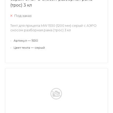
(трос) 3 кл
Под заказ
Тент для прицепа MW 1530 (1200 мм) серый с АЭРО
скосом разборная рама (трос) 3 кл
•
Артикул — 1530
•
Цвет тента — серый