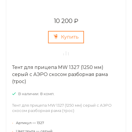
10 200 ₽
Купить
Тент для прицепа MW 1327 (1250 мм)
серый с АЭРО скосом разборная рама
(трос)
В наличии: 8 комп.
Тент для прицепа MW 1327 (1250 мм) серый с АЭРО
скосом разборная рама (трос)
•
Артикул — 1327
•
Цвет тента — серый