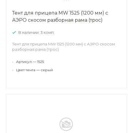
Тент для прицепа MW 1525 (1200 мм) с
АЭРО скосом разборная рама (трос)
В наличии: 3 комп.
Тент для прицепа MW 1525 (1200 мм) с АЭРО скосом
разборная рама (трос)
•
Артикул — 1525
•
Цвет тента — серый