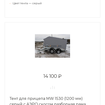
•
Цвет тента — серый
14 100 ₽
Тент для прицепа MW 1530 (1200 мм)
серый с АЭРО скосом разборная рама