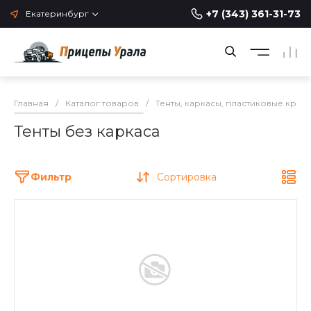
+7 (343) 361-31-73
Екатеринбург
Главная
/
Каталог товаров
/
Тенты, каркасы, пластиковые крыш
Тенты без каркаса
Фильтр
Сортировка