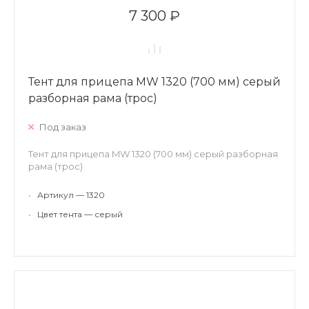
7 300 ₽
Тент для прицепа MW 1320 (700 мм) серый
разборная рама (трос)
Под заказ
Тент для прицепа MW 1320 (700 мм) серый разборная
рама (трос)
•
Артикул — 1320
•
Цвет тента — серый