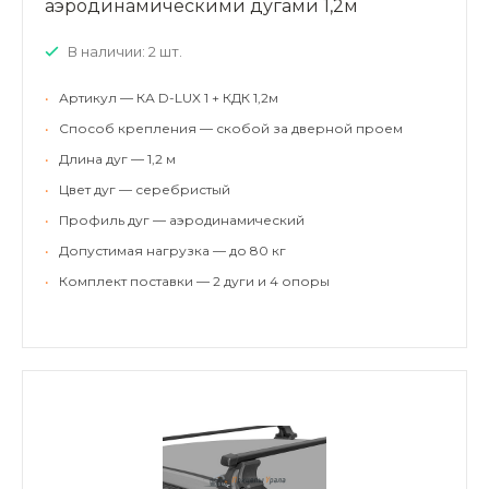
аэродинамическими дугами 1,2м
В наличии: 2 шт.
•
Артикул — КА D-LUX 1 + КДК 1,2м
•
Способ крепления — скобой за дверной проем
•
Длина дуг — 1,2 м
•
Цвет дуг — серебристый
•
Профиль дуг — аэродинамический
•
Допустимая нагрузка — до 80 кг
•
Комплект поставки — 2 дуги и 4 опоры