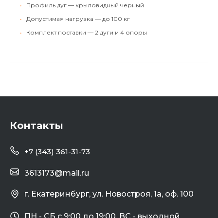
•
Профиль дуг — крыловидный черный
•
Допустимая нагрузка — до 100 кг
•
Комплект поставки — 2 дуги и 4 опоры
Контакты
+7 (343) 361-31-73
3613173@mail.ru
г. Екатеринбург, ул. Новостроя, 1а, оф. 100
ПН - СБ с 9:00 до 19:00, ВС - выходной