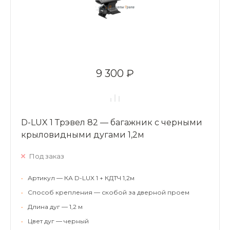
9 300 ₽
D-LUX 1 Трэвел 82 — багажник с черными
крыловидными дугами 1,2м
Под заказ
•
Артикул — КА D-LUX 1 + КДТЧ 1,2м
•
Способ крепления — скобой за дверной проем
•
Длина дуг — 1,2 м
•
Цвет дуг — черный