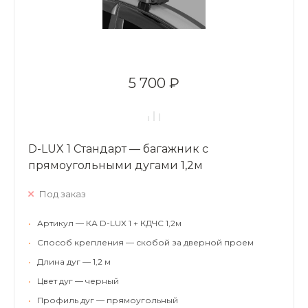
5 700 ₽
D-LUX 1 Стандарт — багажник с
прямоугольными дугами 1,2м
Под заказ
•
Артикул — КА D-LUX 1 + КДЧС 1,2м
•
Способ крепления — скобой за дверной проем
•
Длина дуг — 1,2 м
•
Цвет дуг — черный
•
Профиль дуг — прямоугольный