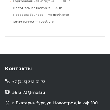
•
Горизонтальная нагрузка — 1000 кг
•
Вертикальная нагрузка — 50 кг
•
Подрезка бампера — Не требуется
•
Smart connect — Требуется
Контакты
+7 (343) 361-31-73
3613173@mail.ru
г. Екатеринбург, ул. Новостроя, 1а, оф. 100