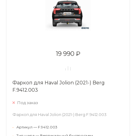
19 990 ₽
Фаркоп для Haval Jolion (2021-) Berg
F.9412.003
Под заказ
Фаркоп для Haval Jolion (2021-) Berg F.9412.003
•
Артикул — F.9412.003
•
Тип шара — Вертикальный быстросъем