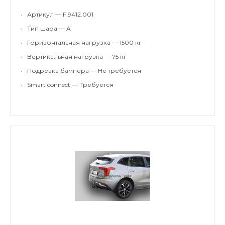
•
Артикул — F.9412.001
•
Тип шара — A
•
Горизонтальная нагрузка — 1500 кг
•
Вертикальная нагрузка — 75 кг
•
Подрезка бампера — Не требуется
•
Smart connect — Требуется