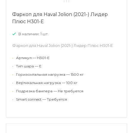
Фаркоп для Haval Jolion (2021-) Лидер
Плюс H301-E
В наличии: 1 шт.
Фаркоп для Haval Jolion (2021-) Лидер Плюс H301-E
•
Артикул — H301-E
•
Тип шара — E
•
Горизонтальная нагрузка — 1500 кг
•
Вертикальная нагрузка — 100 кг
•
Подрезка бампера — Не требуется
•
Smart connect — Требуется