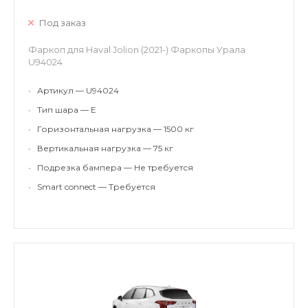
Под заказ
Фаркоп для Haval Jolion (2021-) Фаркопы Урала
U94024
•
Артикул — U94024
•
Тип шара — E
•
Горизонтальная нагрузка — 1500 кг
•
Вертикальная нагрузка — 75 кг
•
Подрезка бампера — Не требуется
•
Smart connect — Требуется