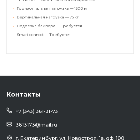
•
Горизонтальная нагрузка — 1500 кг
•
Вертикальная нагрузка — 75 кг
•
Подрезка бампера — Требуется
•
Smart connect — Требуется
Контакты
+7 (343) 361-31-73
3613173@mail.ru
г. Екатеринбург, ул. Новостроя, 1а, оф. 100