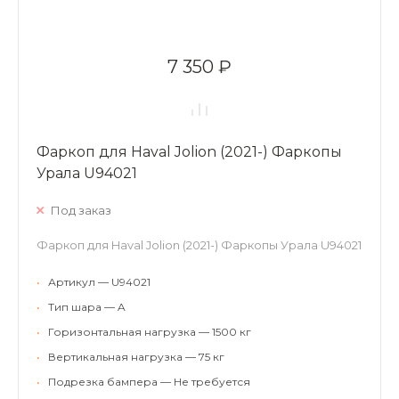
7 350 ₽
Фаркоп для Haval Jolion (2021-) Фаркопы
Урала U94021
Под заказ
Фаркоп для Haval Jolion (2021-) Фаркопы Урала U94021
•
Артикул — U94021
•
Тип шара — A
•
Горизонтальная нагрузка — 1500 кг
•
Вертикальная нагрузка — 75 кг
•
Подрезка бампера — Не требуется