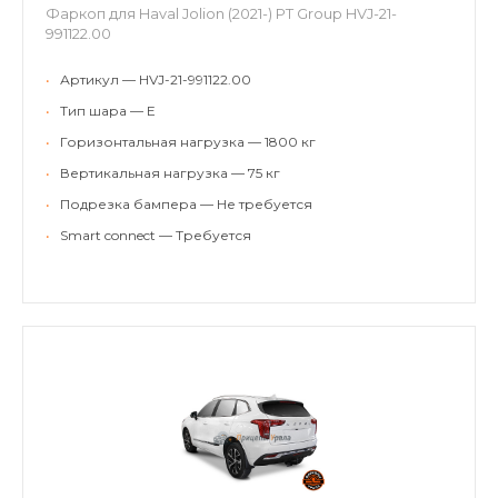
Фаркоп для Haval Jolion (2021-) PT Group HVJ-21-
991122.00
•
Артикул — HVJ-21-991122.00
•
Тип шара — E
•
Горизонтальная нагрузка — 1800 кг
•
Вертикальная нагрузка — 75 кг
•
Подрезка бампера — Не требуется
•
Smart connect — Требуется