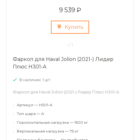
9 539 ₽
Купить
Фаркоп для Haval Jolion (2021-) Лидер
Плюс H301-A
В наличии: 1 шт.
Фаркоп для Haval Jolion (2021-) Лидер Плюс H301-A
•
Артикул — H301-A
•
Тип шара — A
•
Горизонтальная нагрузка — 1500 кг
•
Вертикальная нагрузка — 75 кг
•
Подрезка бампера — Не требуется