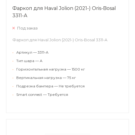
Фаркоп для Haval Jolion (2021-) Oris-Bosal
3311-A
Под заказ
Фаркоп для Haval Jolion (2021-) Oris-Bosal 3311-A
•
Артикул — 3311-A
•
Тип шара — A
•
Горизонтальная нагрузка — 1500 кг
•
Вертикальная нагрузка — 75 кг
•
Подрезка бампера — Не требуется
•
Smart connect — Требуется