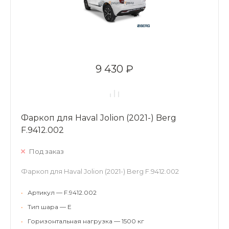
9 430 ₽
Фаркоп для Haval Jolion (2021-) Berg
F.9412.002
Под заказ
Фаркоп для Haval Jolion (2021-) Berg F.9412.002
•
Артикул — F.9412.002
•
Тип шара — E
•
Горизонтальная нагрузка — 1500 кг