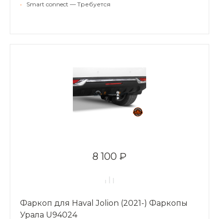
•
Smart connect — Требуется
8 100 ₽
Фаркоп для Haval Jolion (2021-) Фаркопы
Урала U94024