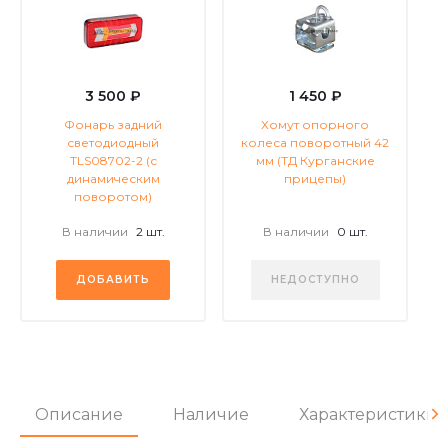
3 500 ₽
1 450 ₽
Фонарь задний
Хомут опорного
светодиодный
колеса поворотный 42
TLS08702-2 (с
мм (ТД Курганские
динамическим
прицепы)
поворотом)
В наличии
2 шт.
В наличии
0 шт.
ДОБАВИТЬ
НЕДОСТУПНО
Описание
Наличие
Характеристики