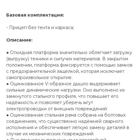
Базовая комплектация:
- Прицеп без тента и каркаса;
Описание:
● Откидная платформа значительно облегчает загрузку
(выгрузку) техники и сыпучих материалов. В закрытом
положении, платформа фиксируется с помощью замков
с предохранительной защелкой, которая исключает
самопроизвольное открытие.
● Оцинкованное V-образное дышло выдерживает
сильные динамические нагрузки. Оно выполнено из
замкнутого стального профиля, что повышает его
надёжность и позволяет уберечь жгут
электропроводки от внешних повреждений.
● Оцинкованная стальная рама собрана на болтовых
соединениях, что существенно надёжней сварного
исполнения и обеспечивает лёгкую замену деталей в
случае их механических повреждений.
● Дно прицепа выполнено из многослойной