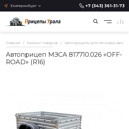
+7 (343) 361-31-73
Екатеринбург
Главная
/
Каталог товаров
/
Автоприцепы для легковых автом
Автоприцеп МЗСА 817710.026 «OFF-
ROAD» (R16)