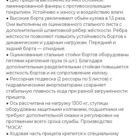
ламинированной фанеры с противоскользящим
покрытием. Устойчиво к износу и воздействию влаги.
● Высокие борта увеличивают объём кузова в 1,5 раза.
Они выполнены из оцинкованного стального листа с
дополнительной штамповкой рёбер жёсткости. Рёбра
жёсткости позволяют повысить устойчивость бортов к
динамическим и ударным нагрузкам. Передний и
задний борта — откидные.
● Оцинкованные стальные стойки бортов оборудованы
петлями крепления груза (4 шт.). Благодаря
дополнительным разделительным стойкам повышается
жёсткость бортов и их сопротивление излому.
● Рессорная подвеска (2 рессоры по 5 листов) с
гидравлическими амортизаторами сохраняет
стабильную плавность хода при разной загруженности
прицепа.
● Ось рассчитана на нагрузку 1300 кг, ступицы
оборудованы защитными колпаками, подшипники не
требуют дополнительной смазки и регулировки на
протяжении всего срока службы. Производство
"МЗСА".
● Ходовая часть прицепа крепится к специальному