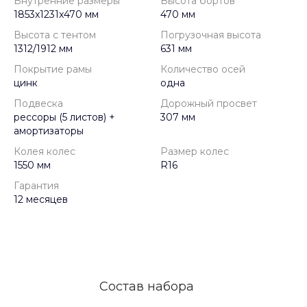
Внутренние размеры
Высота бортов
1853x1231x470 мм
470 мм
Высота с тентом
Погрузочная высота
1312/1912 мм
631 мм
Покрытие рамы
Количество осей
цинк
одна
Подвеска
Дорожный просвет
рессоры (5 листов) +
307 мм
амортизаторы
Колея колес
Размер колес
1550 мм
R16
Гарантия
12 месяцев
Состав набора