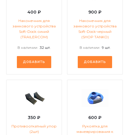
400 ₽
900 ₽
Наконечник для
Наконечник для
замкового устройства
замкового устройства
Soft-Dock синий
Soft-Dock черный
(TRAILERCOM)
(SHOP TANKO)
В наличии
32 шт.
В наличии
9 шт.
ДОБАВИТЬ
ДОБАВИТЬ
350 ₽
600 ₽
Противооткатный упор
Рукоятка для
(2шт)
маневрирования к