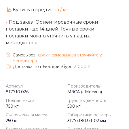
Купить в кредит
за
/ мес.
Под заказ
Ориентировочные сроки
поставки - до 14 дней. Точные сроки
поставки можно уточнить у наших
менеджеров.
Самовывоз
cроки самовывоза уточняйте у
менеджера
Доставка по г.Екатеринбург
3 000 ₽
Артикул
Производитель
817710.026
МЗСА (г.Москва)
Полная масса
Грузоподъемность
750 кг
500 кг
Снаряженная масса
Габаритные размеры
250 кг
3177х1803х1102 мм