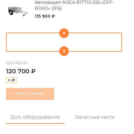
Автоприцеп МЗСА 817710.026 «OFF-
ROAD» (R16)
115 900 ₽
+
=
120 700 ₽
120 700 ₽
0
КУПИТЬ НАБОР
Доп. оборудование
Запасные части