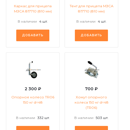
Каркас для прицепа
Тент для прицепа МЗСА
МЗСА 817710 (810 мм)
817710 (810 мм)
В наличии
4 шт.
В наличии
4 шт.
ДОБАВИТЬ
ДОБАВИТЬ
2 300 ₽
700 ₽
Опорное колесо TR06
Хомут опорного
150 кг d=48
колеса 150 кг d=48
(TR06)
В наличии
332 шт.
В наличии
503 шт.