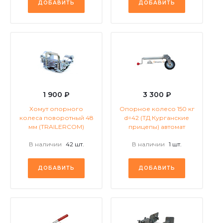
ДОБАВИТЬ
ДОБАВИТЬ
1 900 ₽
3 300 ₽
Хомут опорного
Опорное колесо 150 кг
колеса поворотный 48
d=42 (ТД Курганские
мм (TRAILERCOM)
прицепы) автомат
В наличии
42 шт.
В наличии
1 шт.
ДОБАВИТЬ
ДОБАВИТЬ