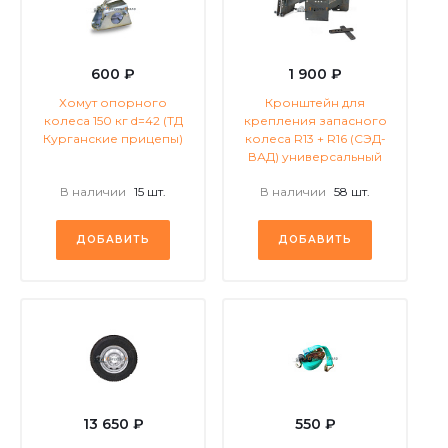
600 ₽
1 900 ₽
Хомут опорного
Кронштейн для
колеса 150 кг d=42 (ТД
крепления запасного
Курганские прицепы)
колеса R13 + R16 (СЭД-
ВАД) универсальный
В наличии
15 шт.
В наличии
58 шт.
ДОБАВИТЬ
ДОБАВИТЬ
13 650 ₽
550 ₽