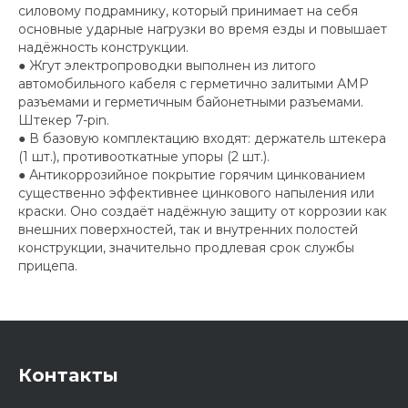
силовому подрамнику, который принимает на себя
основные ударные нагрузки во время езды и повышает
надёжность конструкции.
● Жгут электропроводки выполнен из литого
автомобильного кабеля с герметично залитыми АМР
разъемами и герметичным байонетными разъемами.
Штекер 7-pin.
● В базовую комплектацию входят: держатель штекера
(1 шт.), противооткатные упоры (2 шт.).
● Антикоррозийное покрытие горячим цинкованием
существенно эффективнее цинкового напыления или
краски. Оно создаёт надёжную защиту от коррозии как
внешних поверхностей, так и внутренних полостей
конструкции, значительно продлевая срок службы
прицепа.
Контакты