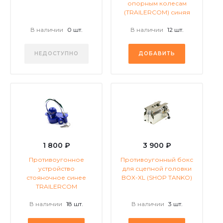
опорным колесам
(TRAILERCOM) синяя
В наличии
0 шт.
В наличии
12 шт.
НЕДОСТУПНО
ДОБАВИТЬ
1 800 ₽
3 900 ₽
Противоугонное
Противоугонный бокс
устройство
для сцепной головки
стояночное синее
BOX-XL (SHOP TANKO)
TRAILERCOM
В наличии
18 шт.
В наличии
3 шт.