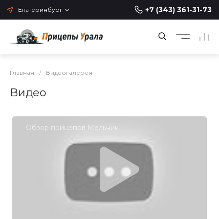
+7 (343) 361-31-73
Екатеринбург
Главная
/
Видеогалерея
Видео
Обзор прицепов Мельник