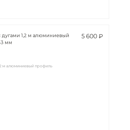
с дугами 1,2 м алюминиевый
5 600 ₽
53 мм
,2 м алюминиевый профиль