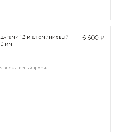
 дугами 1,2 м алюминиевый
6 600 ₽
53 мм
2 м алюминиевый профиль