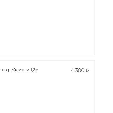
 на рейлинги 1,2м
4 300 ₽