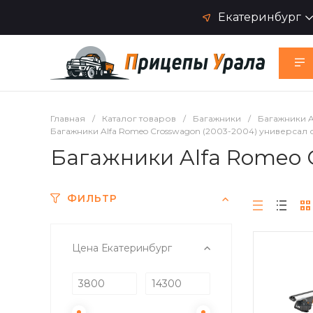
Екатеринбург
Главная
/
Каталог товаров
/
Багажники
/
Багажники A
Багажники Alfa Romeo Crosswagon (2003-2004) универсал
Багажники Alfa Romeo 
ФИЛЬТР
Цена Екатеринбург