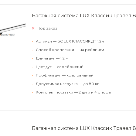
Багажная система LUX Классик Трэвел 8
Под заказ
•
Артикул — БС LUX КЛАССИК ДТ 1,2м
•
Способ крепления — на рейлинги
•
Длина дуг — 1,2 м
•
Цвет дуг — серебристый
•
Профиль дуг — крыловидный
•
Допустимая нагрузка — до 80 кг
•
Комплект поставки — 2 дуги и 4 опоры
Багажная система LUX Классик Трэвел 8