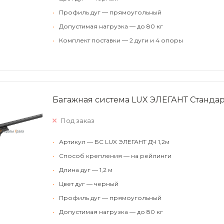
•
Профиль дуг — прямоугольный
•
Допустимая нагрузка — до 80 кг
•
Комплект поставки — 2 дуги и 4 опоры
Багажная система LUX ЭЛЕГАНТ Стандар
Под заказ
•
Артикул — БС LUX ЭЛЕГАНТ ДЧ 1,2м
•
Способ крепления — на рейлинги
•
Длина дуг — 1,2 м
•
Цвет дуг — черный
•
Профиль дуг — прямоугольный
•
Допустимая нагрузка — до 80 кг