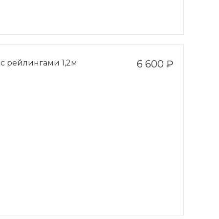
 с рейлингами 1,2м
6 600 ₽