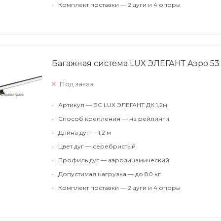
•
Комплект поставки — 2 дуги и 4 опоры
Багажная система LUX ЭЛЕГАНТ Аэро 53
Под заказ
•
Артикул — БС LUX ЭЛЕГАНТ ДК 1,2м
•
Способ крепления — на рейлинги
•
Длина дуг — 1,2 м
•
Цвет дуг — серебристый
•
Профиль дуг — аэродинамический
•
Допустимая нагрузка — до 80 кг
•
Комплект поставки — 2 дуги и 4 опоры