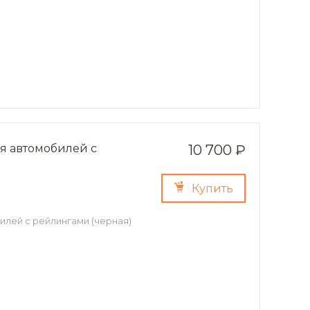
я автомобилей с
10 700 ₽
Купить
илей с рейлингами (черная)