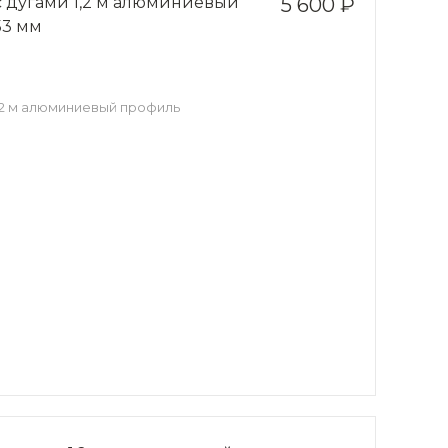
с дугами 1,2 м алюминиевый
5 600 ₽
53 мм
,2 м алюминиевый профиль