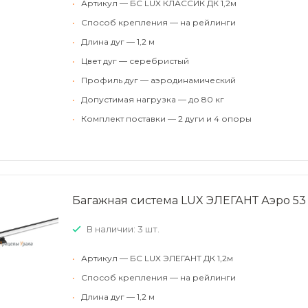
•
Артикул — БС LUX КЛАССИК ДК 1,2м
•
Способ крепления — на рейлинги
•
Длина дуг — 1,2 м
•
Цвет дуг — серебристый
•
Профиль дуг — аэродинамический
•
Допустимая нагрузка — до 80 кг
•
Комплект поставки — 2 дуги и 4 опоры
Багажная система LUX ЭЛЕГАНТ Аэро 53
В наличии: 3 шт.
•
Артикул — БС LUX ЭЛЕГАНТ ДК 1,2м
•
Способ крепления — на рейлинги
•
Длина дуг — 1,2 м