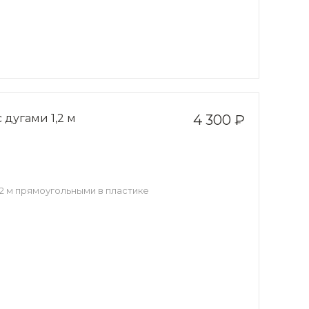
дугами 1,2 м
4 300 ₽
2 м прямоугольными в пластике