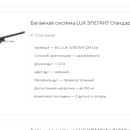
Багажная система LUX ЭЛЕГАНТ Стандар
Под заказ
•
Артикул — БС LUX ЭЛЕГАНТ ДЧ 1,2м
•
Способ крепления — на рейлинги
•
Длина дуг — 1,2 м
•
Цвет дуг — черный
•
Профиль дуг — прямоугольный
•
Допустимая нагрузка — до 80 кг
•
Комплект поставки — 2 дуги и 4 опоры