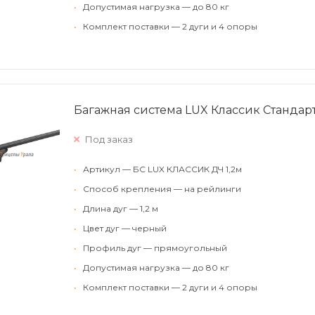
•
Допустимая нагрузка — до 80 кг
•
Комплект поставки — 2 дуги и 4 опоры
Багажная система LUX Классик Стандарт
Под заказ
•
Артикул — БС LUX КЛАССИК ДЧ 1,2м
•
Способ крепления — на рейлинги
•
Длина дуг — 1,2 м
•
Цвет дуг — черный
•
Профиль дуг — прямоугольный
•
Допустимая нагрузка — до 80 кг
•
Комплект поставки — 2 дуги и 4 опоры