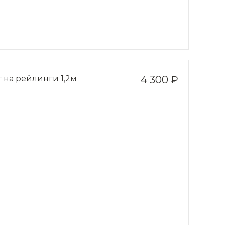
 на рейлинги 1,2м
4 300 ₽