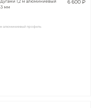
 дугами 1,2 м алюминиевый
6 600 ₽
53 мм
2 м алюминиевый профиль