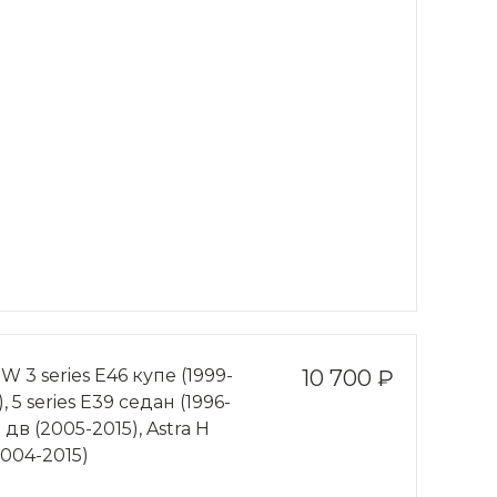
3 series Е46 купе (1999-
10 700 ₽
 5 series Е39 седан (1996-
 дв (2005-2015), Astra Н
2004-2015)