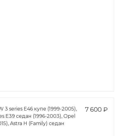
 series Е46 купе (1999-2005),
7 600 ₽
ies Е39 седан (1996-2003), Opel
15), Astra Н (Family) седан