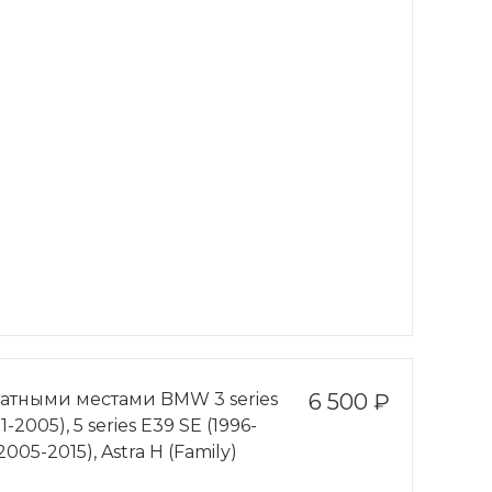
татными местами BMW 3 series
6 500 ₽
-2005), 5 series Е39 SE (1996-
2005-2015), Astra Н (Family)