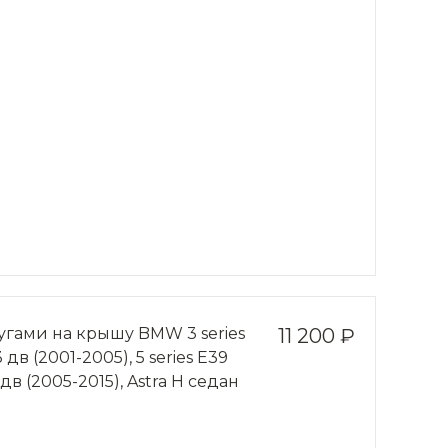
угами на крышу BMW 3 series
11 200 ₽
дв (2001-2005), 5 series Е39
 дв (2005-2015), Astra Н седан