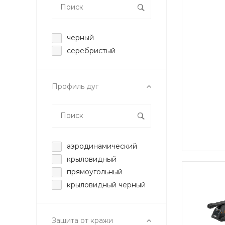
черный
серебристый
Профиль дуг
аэродинамический
крыловидный
прямоугольный
крыловидный черный
Защита от кражи