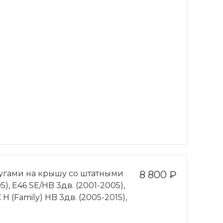
дугами на крышу со штатными
8 800 ₽
), Е46 SE/HB 3дв. (2001-2005),
 H (Family) HB 3дв. (2005-2015),