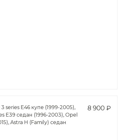
series Е46 купе (1999-2005),
8 900 ₽
ies Е39 седан (1996-2003), Opel
15), Astra Н (Family) седан