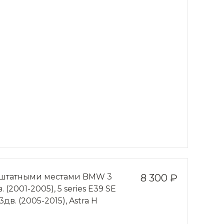
о штатными местами BMW 3
8 300 ₽
. (2001-2005), 5 series Е39 SE
3дв. (2005-2015), Astra Н