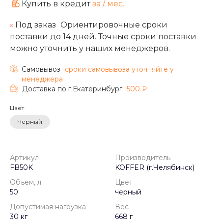
Купить в кредит
за
/ мес.
Под заказ
Ориентировочные сроки
поставки до 14 дней. Точные сроки поставки
можно уточнить у наших менеджеров.
Самовывоз
cроки самовывоза уточняйте у
менеджера
Доставка по г.Екатеринбург
500 ₽
Цвет
Черный
Артикул
Производитель
FB50K
KOFFER (г.Челябинск)
Объем, л
Цвет
50
черный
Допустимая нагрузка
Вес
30 кг
668 г