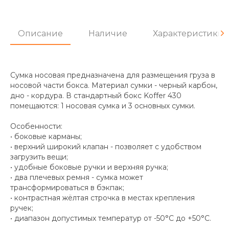
Описание
Наличие
Характеристики
Сумка носовая предназначена для размещения груза в
носовой части бокса. Материал сумки - черный карбон,
дно - кордура. В стандартный бокс Koffer 430
помещаются: 1 носовая сумка и 3 основных сумки.
Особенности:
• боковые карманы;
• верхний широкий клапан - позволяет с удобством
загрузить вещи;
• удобные боковые ручки и верхняя ручка;
• два плечевых ремня - сумка может
трансформироваться в бэкпак;
• контрастная жёлтая строчка в местах крепления
ручек;
• диапазон допустимых температур от -50°С до +50°С.