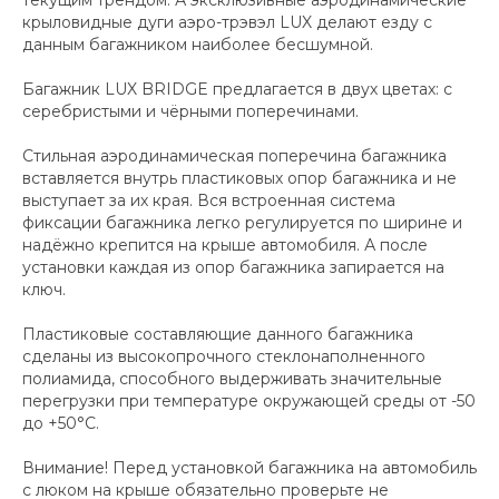
крыловидные дуги аэро-трэвэл LUX делают езду с
данным багажником наиболее бесшумной.
Багажник LUX BRIDGE предлагается в двух цветах: с
серебристыми и чёрными поперечинами.
Стильная аэродинамическая поперечина багажника
вставляется внутрь пластиковых опор багажника и не
выступает за их края. Вся встроенная система
фиксации багажника легко регулируется по ширине и
надёжно крепится на крыше автомобиля. А после
установки каждая из опор багажника запирается на
ключ.
Пластиковые составляющие данного багажника
сделаны из высокопрочного стеклонаполненного
полиамида, способного выдерживать значительные
перегрузки при температуре окружающей среды от -50
до +50°C.
Внимание! Перед установкой багажника на автомобиль
с люком на крыше обязательно проверьте не