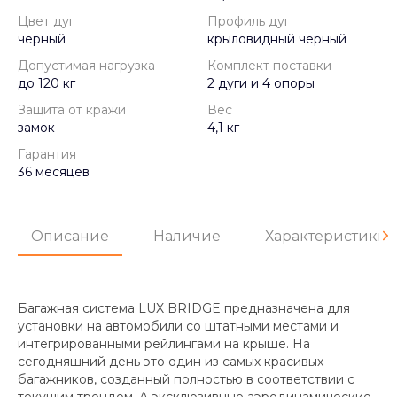
Цвет дуг
Профиль дуг
черный
крыловидный черный
Допустимая нагрузка
Комплект поставки
до 120 кг
2 дуги и 4 опоры
Защита от кражи
Вес
замок
4,1 кг
Гарантия
36 месяцев
Описание
Наличие
Характеристики
Багажная система LUX BRIDGE предназначена для
установки на автомобили со штатными местами и
интегрированными рейлингами на крыше. На
сегодняшний день это один из самых красивых
багажников, созданный полностью в соответствии с
текущим трендом. А эксклюзивные аэродинамические