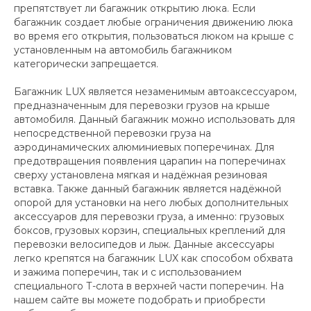
препятствует ли багажник открытию люка. Если
багажник создает любые ограничения движению люка
во время его открытия, пользоваться люком на крыше с
установленным на автомобиль багажником
категорически запрещается.
Багажник LUX является незаменимым автоаксессуаром,
предназначенным для перевозки грузов на крыше
автомобиля. Данный багажник можно использовать для
непосредственной перевозки груза на
аэродинамических алюминиевых поперечинах. Для
предотвращения появления царапин на поперечинах
сверху установлена мягкая и надёжная резиновая
вставка. Также данный багажник является надёжной
опорой для установки на него любых дополнительных
аксессуаров для перевозки груза, а именно: грузовых
боксов, грузовых корзин, специальных креплений для
перевозки велосипедов и лыж. Данные аксессуары
легко крепятся на багажник LUX как способом обхвата
и зажима поперечин, так и с использованием
специального Т-слота в верхней части поперечин. На
нашем сайте вы можете подобрать и приобрести