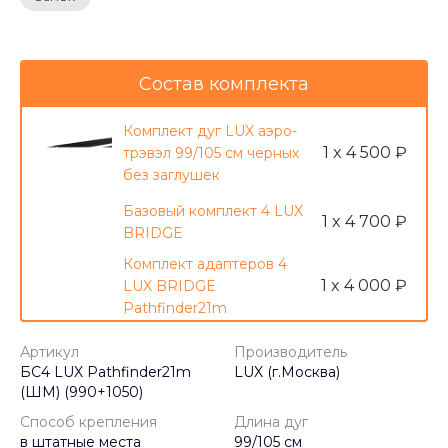
Состав комплекта
Комплект дуг LUX аэро-
1 x 4 500 ₽
трэвэл 99/105 см черных
без заглушек
Базовый комплект 4 LUX
1 x 4 700 ₽
BRIDGE
Комплект адаптеров 4
1 x 4 000 ₽
LUX BRIDGE
Pathfinder21m
Артикул
Производитель
БС4 LUX Pathfinder21m
LUX (г.Москва)
(ШМ) (990+1050)
Способ крепления
Длина дуг
в штатные места
99/105 см