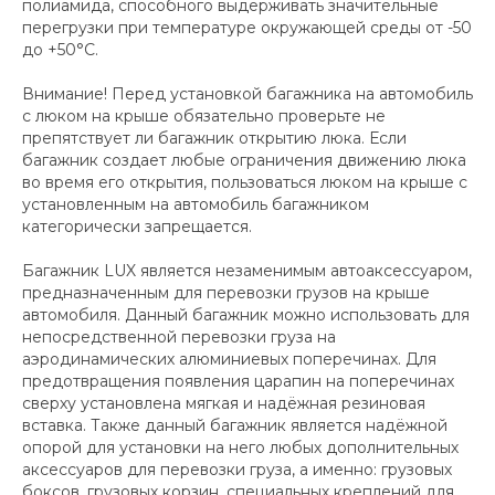
полиамида, способного выдерживать значительные
перегрузки при температуре окружающей среды от -50
до +50°C.
Внимание! Перед установкой багажника на автомобиль
с люком на крыше обязательно проверьте не
препятствует ли багажник открытию люка. Если
багажник создает любые ограничения движению люка
во время его открытия, пользоваться люком на крыше с
установленным на автомобиль багажником
категорически запрещается.
Багажник LUX является незаменимым автоаксессуаром,
предназначенным для перевозки грузов на крыше
автомобиля. Данный багажник можно использовать для
непосредственной перевозки груза на
аэродинамических алюминиевых поперечинах. Для
предотвращения появления царапин на поперечинах
сверху установлена мягкая и надёжная резиновая
вставка. Также данный багажник является надёжной
опорой для установки на него любых дополнительных
аксессуаров для перевозки груза, а именно: грузовых
боксов, грузовых корзин, специальных креплений для