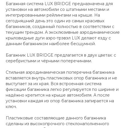
Багажная система LUX BRIDGE предназначена для
установки на автомобили со штатными местами и
интегрированными рейлингами на крыше. На
сегодняшний день это один из самых красивых
багажников, созданный полностью в соответствии с
текущим трендом. А эксклюзивные аэродинамические
крыловидные дуги аэро-трэвэл LUX делают езду с
данным багажником наиболее бесшумной.
Багажник LUX BRIDGE предлагается в двух цветах: с
серебристыми и чёрными поперечинами.
Стильная аэродинамическая поперечина багажника
вставляется внутрь пластиковых опор багажника и не
выступает за их края. Вся встроенная система
фиксации багажника легко регулируется по ширине и
надёжно крепится на крыше автомобиля. А после
установки каждая из опор багажника запирается на
ключ.
Пластиковые составляющие данного багажника
сделаны из высокопрочного стеклонаполненного