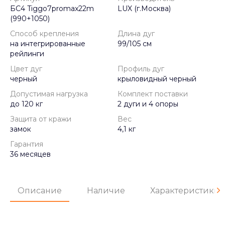
БС4 Tiggo7promax22m
LUX (г.Москва)
(990+1050)
Способ крепления
Длина дуг
на интегрированные
99/105 см
рейлинги
Цвет дуг
Профиль дуг
черный
крыловидный черный
Допустимая нагрузка
Комплект поставки
до 120 кг
2 дуги и 4 опоры
Защита от кражи
Вес
замок
4,1 кг
Гарантия
36 месяцев
Описание
Наличие
Характеристики