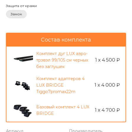
Защита от кражи
Замок
Состав комплекта
Комплект дуг LUX аэро-
1 x 4 500 ₽
трэвэл 99/105 см черных
без заглушек
Комплект адаптеров 4
1 x 4 000 ₽
LUX BRIDGE
Tiggo7promax22m
Базовый комплект 4 LUX
1 x 4 700 ₽
BRIDGE
Артикул
Производитель