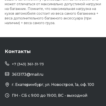
может отличаться от максимально допустимой нагрузки
на багажник. Помните, что максимальная нагрузка на
кузов автомобиля состоит из веса самого багажника +
веса дополнительного багажного аксессуара (при
наличии) + веса самого груза.
Контакты
+7 (343) 361-31-73
3613173@mail.ru
г. Екатеринбург, ул. Новостроя, 1а, оф. 100
ПН - СБ с 9:00 до 19:00, ВС - выходной