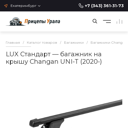
+7 (343) 361-31-73
Екатеринбург
Главная
/
Каталог товаров
/
Багажники
/
Багажники Changan
LUX Стандарт — багажник на
крышу Changan UNI-T (2020-)