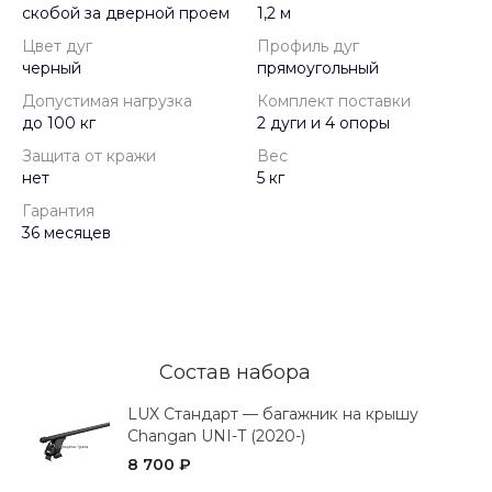
скобой за дверной проем
1,2 м
Цвет дуг
Профиль дуг
черный
прямоугольный
Допустимая нагрузка
Комплект поставки
до 100 кг
2 дуги и 4 опоры
Защита от кражи
Вес
нет
5 кг
Гарантия
36 месяцев
Состав набора
LUX Стандарт — багажник на крышу
Changan UNI-T (2020-)
8 700 ₽