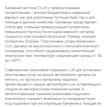
Багажная система 3 LUX с прямоугольными
поперечинами – вполне бюджетный и надёжный
вариант как для длительных путешествий, так и для
помощи в дачном хозяйстве. Багажник представляет
собой две стальные прямоугольные поперечины
повышенной прочности из оцинкованного металла,
покрытого пластиковой оболочкой. Размер сечения
поперечин 32х22мм. Пластиковые опоры багажника
LUX сделаны из высокопрочного стеклонаполненного
полиамида, способного выдерживать значительные
перегрузки при температуре окружающей среды от -50
до +50°C.
Современные резиновые подложки LUX для установки
пластиковых опор на крыше автомобиля сделаны из
мягкого, но прочного материала, надёжно
прилегающего к крыше автомобиля и не оставляющего
следов на лакокрасочном покрытии кузова. А
запатентованные пыльники резиновых подложек
значительно снижают возможность попадания пыли
под подложки при эксплуатации багажника. Каждая из