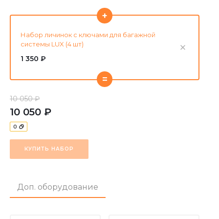
+
Набор личинок с ключами для багажной
системы LUX (4 шт)
1 350 ₽
=
10 050 ₽
10 050 ₽
0
КУПИТЬ НАБОР
Доп. оборудование