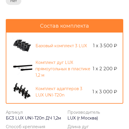
Нет
Состав комплекта
1 x 3 500 ₽
Базовый комплект 3 LUX
Комплект дуг LUX
1 x 2 200 ₽
прямоугольных в пластике
1,2 м
Комплект адаптеров 3
1 x 3 000 ₽
LUX UNI-T20n
Артикул
Производитель
БС3 LUX UNI-T20n ДЧ 1,2м
LUX (г.Москва)
Способ крепления
Длина дуг