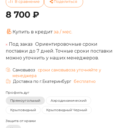
8 700 ₽
Купить в кредит
за
/ мес.
Под заказ
Ориентировочные сроки
поставки до 7 дней. Точные сроки поставки
можно уточнить у наших менеджеров.
Самовывоз
cроки самовывоза уточняйте у
менеджера
Доставка по г.Екатеринбург
бесплатно
Профиль дуг
Прямоугольный
Аэродинамический
Крыловидный
Крыловидный Черный
Защита от кражи