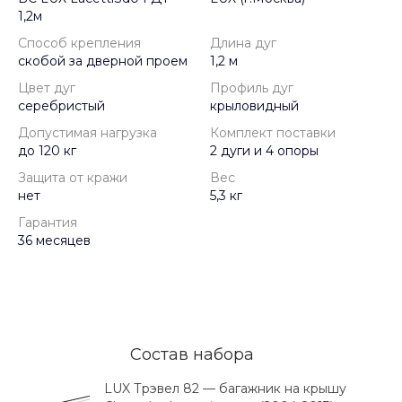
1,2м
Способ крепления
Длина дуг
скобой за дверной проем
1,2 м
Цвет дуг
Профиль дуг
серебристый
крыловидный
Допустимая нагрузка
Комплект поставки
до 120 кг
2 дуги и 4 опоры
Защита от кражи
Вес
нет
5,3 кг
Гарантия
36 месяцев
Состав набора
LUX Трэвел 82 — багажник на крышу