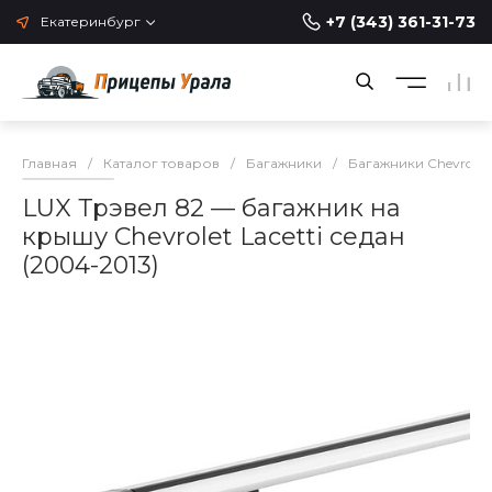
+7 (343) 361-31-73
Екатеринбург
Главная
/
Каталог товаров
/
Багажники
/
Багажники Chevrolet
LUX Трэвел 82 — багажник на
крышу Chevrolet Lacetti седан
(2004-2013)