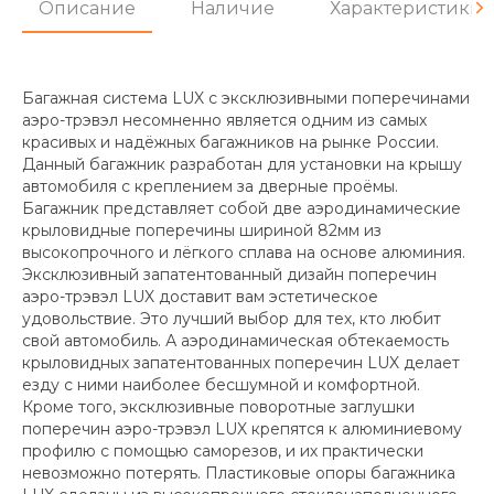
Описание
Наличие
Характеристики
Багажная система LUX с эксклюзивными поперечинами
аэро-трэвэл несомненно является одним из самых
красивых и надёжных багажников на рынке России.
Данный багажник разработан для установки на крышу
автомобиля с креплением за дверные проёмы.
Багажник представляет собой две аэродинамические
крыловидные поперечины шириной 82мм из
высокопрочного и лёгкого сплава на основе алюминия.
Эксклюзивный запатентованный дизайн поперечин
аэро-трэвэл LUX доставит вам эстетическое
удовольствие. Это лучший выбор для тех, кто любит
свой автомобиль. А аэродинамическая обтекаемость
крыловидных запатентованных поперечин LUX делает
езду с ними наиболее бесшумной и комфортной.
Кроме того, эксклюзивные поворотные заглушки
поперечин аэро-трэвэл LUX крепятся к алюминиевому
профилю с помощью саморезов, и их практически
невозможно потерять. Пластиковые опоры багажника