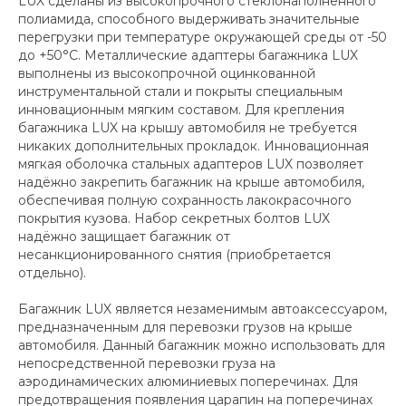
LUX сделаны из высокопрочного стеклонаполненного
полиамида, способного выдерживать значительные
перегрузки при температуре окружающей среды от -50
до +50°C. Металлические адаптеры багажника LUX
выполнены из высокопрочной оцинкованной
инструментальной стали и покрыты специальным
инновационным мягким составом. Для крепления
багажника LUX на крышу автомобиля не требуется
никаких дополнительных прокладок. Инновационная
мягкая оболочка стальных адаптеров LUX позволяет
надёжно закрепить багажник на крыше автомобиля,
обеспечивая полную сохранность лакокрасочного
покрытия кузова. Набор секретных болтов LUX
надёжно защищает багажник от
несанкционированного снятия (приобретается
отдельно).
Багажник LUX является незаменимым автоаксессуаром,
предназначенным для перевозки грузов на крыше
автомобиля. Данный багажник можно использовать для
непосредственной перевозки груза на
аэродинамических алюминиевых поперечинах. Для
предотвращения появления царапин на поперечинах