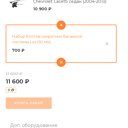
Chevrolet Lacetti седан (2004-2013)
10 900 ₽
+
Набор болтов секретных багажной
системы Lux (50 мм)
700 ₽
=
11 600 ₽
11 600 ₽
0
КУПИТЬ НАБОР
Доп. оборудование