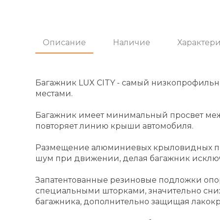
Описание
Наличие
Характер
Багажник LUX CITY - самый низкопрофиль
местами.
Багажник имеет минимальный просвет ме
повторяет линию крыши автомобиля.
Размещение алюминиевых крыловидных поп
шум при движении, делая багажник исклю
Запатентованные резиновые подложки опо
специальными шторками, значительно сни
багажника, дополнительно защищая лакокр