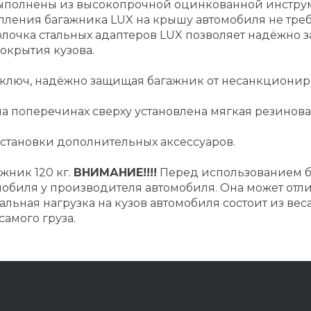
ыполнены из высокопрочной оцинкованной инструм
ления багажника LUX на крышу автомобиля не тре
лочка стальных адаптеров LUX позволяет надёжно 
окрытия кузова.
 ключ, надёжно защищая багажник от несанкционир
 поперечинах сверху установлена мягкая резиновая
установки дополнительных аксессуаров.
жник 120 кг.
ВНИМАНИЕ!!!!
Перед использованием б
мобиля у производителя автомобиля. Она может отл
альная нагрузка на кузов автомобиля состоит из ве
самого груза.