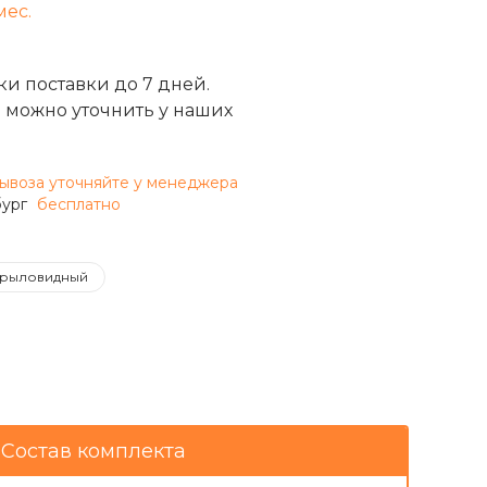
мес.
и поставки до 7 дней.
 можно уточнить у наших
ывоза уточняйте у менеджера
бург
бесплатно
рыловидный
Состав комплекта