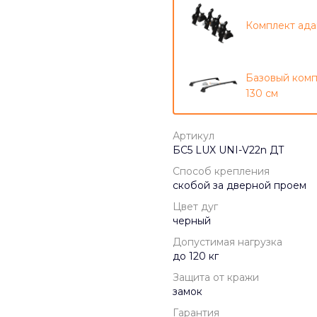
Комплект ада
Базовый комп
130 см
Артикул
БС5 LUX UNI-V22n ДТ
Способ крепления
скобой за дверной проем
Цвет дуг
черный
Допустимая нагрузка
до 120 кг
Защита от кражи
замок
Гарантия