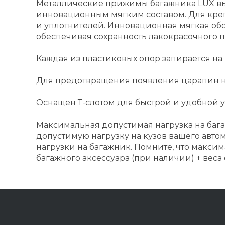
Металлические прижимы багажника LUX в
инновационным мягким составом. Для креп
и уплотнителей. Инновационная мягкая обо
обеспечивая сохранность лакокрасочного п
Каждая из пластиковых опор запирается на
Для предотвращения появления царапин на
Оснащен Т-слотом для быстрой и удобной 
Максимальная допустимая нагрузка на бага
допустимую нагрузку на кузов вашего авто
нагрузки на багажник. Помните, что максим
багажного аксессуара (при наличии) + веса 