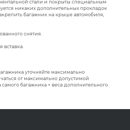
ентальной стали и покрыты специальным
буется никаких дополнительных прокладок
закрепить багажник на крыше автомобиля,
ованного снятия.
 вставка.
агажника уточняйте максимально
ичаться от максимально допустимой
са самого багажника + веса дополнительного