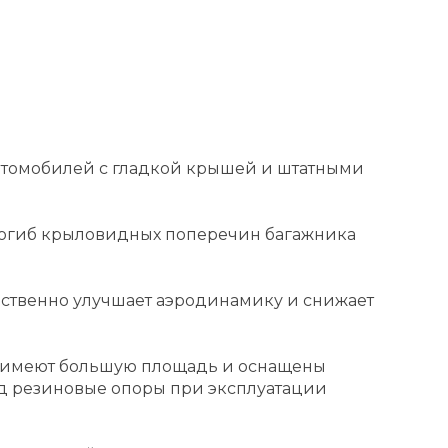
втомобилей с гладкой крышей и штатными
огиб крыловидных поперечин багажника
ственно улучшает аэродинамику и снижает
, имеют большую площадь и оснащены
д резиновые опоры при эксплуатации