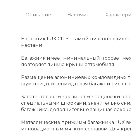
Описание
Наличие
Характер
Багажник LUX CITY - самый низкопрофиль
местами.
Багажник имеет минимальный просвет ме
повторяет линию крыши автомобиля.
Размещение алюминиевых крыловидных поп
шум при движении, делая багажник исклю
Запатентованные резиновые подложки опо
специальными шторками, значительно сни
багажника, дополнительно защищая лакокр
Металлические прижимы багажника LUX в
инновационным мягким составом. Для креп