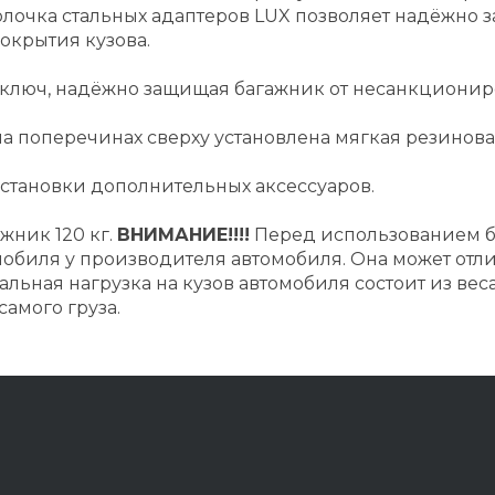
лочка стальных адаптеров LUX позволяет надёжно 
окрытия кузова.
 ключ, надёжно защищая багажник от несанкционир
 поперечинах сверху установлена мягкая резиновая
установки дополнительных аксессуаров.
жник 120 кг.
ВНИМАНИЕ!!!!
Перед использованием б
мобиля у производителя автомобиля. Она может отл
альная нагрузка на кузов автомобиля состоит из ве
самого груза.