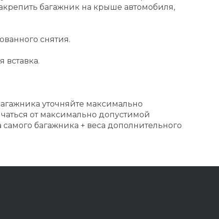
закрепить багажник на крыше автомобиля,
ованного снятия.
 вставка.
агажника уточняйте максимально
ичаться от максимально допустимой
са самого багажника + веса дополнительного