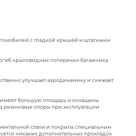
втомобилей с гладкой крышей и штатными
огиб крыловидных поперечин багажника
ственно улучшает аэродинамику и снижает
, имеют большую площадь и оснащены
д резиновые опоры при эксплуатации
ентальной стали и покрыты специальным
буется никаких дополнительных прокладок