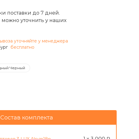
и поставки до 7 дней.
 можно уточнить у наших
ывоза уточняйте у менеджера
бург
бесплатно
дный Черный
Состав комплекта
1 x 3 000 ₽