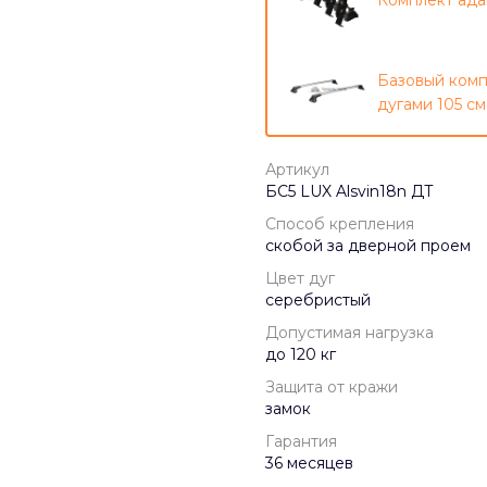
Комплект ада
Базовый комп
дугами 105 см
Артикул
БС5 LUX Alsvin18n ДТ
Способ крепления
скобой за дверной проем
Цвет дуг
серебристый
Допустимая нагрузка
до 120 кг
Защита от кражи
замок
Гарантия
36 месяцев