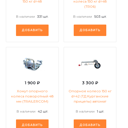
150 кг d=48
колеса 150 кг d=48
(TR06)
В наличии
331 шт.
В наличии
503 шт.
ДОБАВИТЬ
ДОБАВИТЬ
1 900 ₽
3 300 ₽
Хомут опорного
Опорное колесо 150 кг
колеса поворотный 48
d=42 (ТД Курганские
мм (TRAILERCOM)
прицепы) автомат
В наличии
42 шт.
В наличии
1 шт.
ДОБАВИТЬ
ДОБАВИТЬ