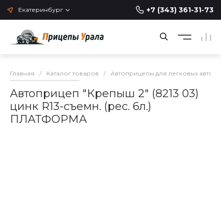
+7 (343) 361-31-73
Екатеринбург
Главная
/
Каталог товаров
/
Автоприцепы для легковых автом
Автоприцеп "Крепыш 2" (8213 03)
цинк R13-съемн. (рес. 6л.)
ПЛАТФОРМА