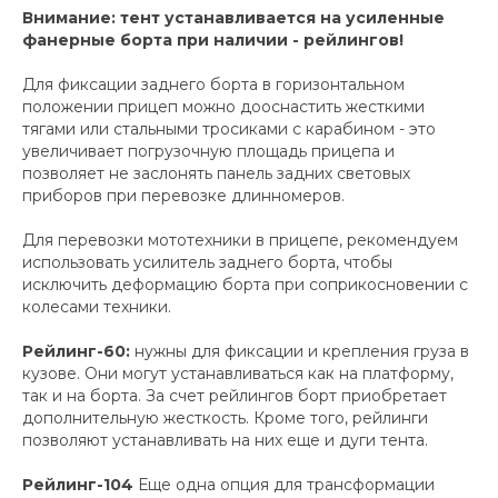
Внимание: тент устанавливается на усиленные
фанерные борта при наличии - рейлингов!
Для фиксации заднего борта в горизонтальном
положении прицеп можно дооснастить жесткими
тягами или стальными тросиками с карабином - это
увеличивает погрузочную площадь прицепа и
позволяет не заслонять панель задних световых
приборов при перевозке длинномеров.
Для перевозки мототехники в прицепе, рекомендуем
использовать усилитель заднего борта, чтобы
исключить деформацию борта при соприкосновении с
колесами техники.
Рейлинг-60:
нужны для фиксации и крепления груза в
кузове. Они могут устанавливаться как на платформу,
так и на борта. За счет рейлингов борт приобретает
дополнительную жесткость. Кроме того, рейлинги
позволяют устанавливать на них еще и дуги тента.
Рейлинг-104
Еще одна опция для трансформации