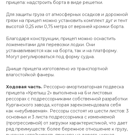
прицепа: надстроить борта в виде решетки.
Для защиты груза от атмосферных осадков и дорожной
грязи на прицеп можно установить комплект дуг и тент
высотой 0,25 или 0,75 метра от верхней кромки борта.
Благодаря конструкции, прицеп можно оснастить
ложементами для перевозки лодки. Они
устанавливаются как на борта, так и на платформу.
Могут регулироваться под форму судна.
Днище прицепа изготовлено из транспортной
влагостойкой фанеры.
Ходовая часть.
Рессорно-амортизаторная подвеска
прицепа «Крепыш 2» выполнена на 6-и листовых
рессорах с подрессорниками собственной разработки
Курганского завода, которая зарекомендовала себя
как «неубиваемая». Рессоры состоят из шести листов: 3
основных и 3 листа подрессорника с изменяемой
(прогрессивной) от загрузки характеристикой, что дает
ряд преимуществ: более бережное отношение к грузу,
высокая устойчивость прицепа на дороге, низкая