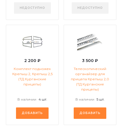
НЕДОСТУПНО
НЕДОСТУПНО
2 200 ₽
3 500 ₽
Комплект подножек
Телескопический
Крепыш 2, Крепыш 2,5
органайзер для
(ТД Курганские
прицепа Крепыш 2,0
прицепы)
(ТД Курганские
прицепы)
В наличии
4 шт.
В наличии
5 шт.
ДОБАВИТЬ
ДОБАВИТЬ