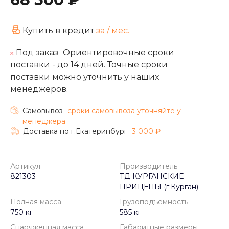
Купить в кредит
за
/ мес.
Под заказ
Ориентировочные сроки
поставки - до 14 дней. Точные сроки
поставки можно уточнить у наших
менеджеров.
Самовывоз
cроки самовывоза уточняйте у
менеджера
Доставка по г.Екатеринбург
3 000 ₽
Артикул
Производитель
821303
ТД КУРГАНСКИЕ
ПРИЦЕПЫ (г.Курган)
Полная масса
Грузоподъемность
750 кг
585 кг
Снаряженная масса
Габаритные размеры