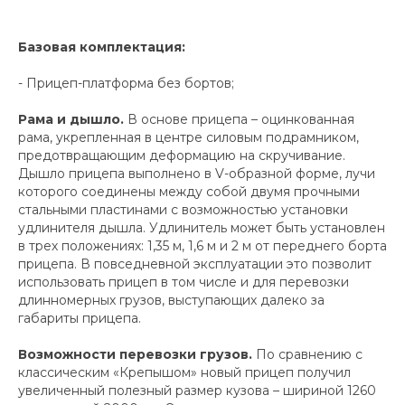
Базовая комплектация:
- Прицеп-платформа без бортов;
Рама и дышло.
В основе прицепа – оцинкованная
рама, укрепленная в центре силовым подрамником,
предотвращающим деформацию на скручивание.
Дышло прицепа выполнено в V-образной форме, лучи
которого соединены между собой двумя прочными
стальными пластинами с возможностью установки
удлинителя дышла. Удлинитель может быть установлен
в трех положениях: 1,35 м, 1,6 м и 2 м от переднего борта
прицепа. В повседневной эксплуатации это позволит
использовать прицеп в том числе и для перевозки
длинномерных грузов, выступающих далеко за
габариты прицепа.
Возможности перевозки грузов.
По сравнению с
классическим «Крепышом» новый прицеп получил
увеличенный полезный размер кузова – шириной 1260