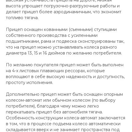
высота упрощает погрузочно-разгрузочные работы и
делает прицеп более аэродинамичным, что экономит
топливо тягача.
Прицеп оснащен кованными (съемными) ступицами
собственного производства с усиленными
подшипниками, рама и подвеска сконструированы так,
что на прицеп можно устанавливать колеса разного
диаметра 13, 15 и 16 дюймов по желанию потребителя.
По желанию покупателя прицеп может быть выполнен
на 4-х листовых плавающих рессорах, которые
воплощают в себе высокую надежность и доступность,
простоту исполнения.
Дополнительно прицеп может быть оснащен опорным
колесом-автомат или обычном колесом (по выбору
потребителя), благодаря чему можно легко
перекатывать прицеп без автомобиля тягача.
Особенность конструкции колеса-автомат заключается
в том, что в процессе подъема колесо автоматически
складывается вверх и не занимает пространства под