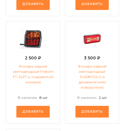
ДОБАВИТЬ
ДОБАВИТЬ
2 500 ₽
3 500 ₽
Фонарь задний
Фонарь задний
светодиодный Fristom
светодиодный
FT-222Т (с подсветкой
TLS08702-2 (с
номера)
динамическим
поворотом)
В наличии
8 шт.
В наличии
2 шт.
ДОБАВИТЬ
ДОБАВИТЬ