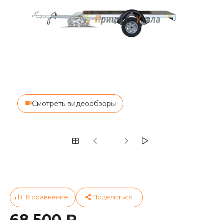
Смотреть видеообзоры
68 500 ₽