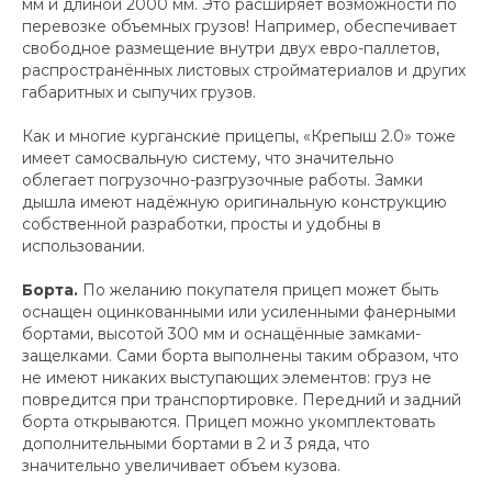
мм и длиной 2000 мм. Это расширяет возможности по
перевозке объемных грузов! Например, обеспечивает
свободное размещение внутри двух евро-паллетов,
распространённых листовых стройматериалов и других
габаритных и сыпучих грузов.
Как и многие курганские прицепы, «Крепыш 2.0» тоже
имеет самосвальную систему, что значительно
облегает погрузочно-разгрузочные работы. Замки
дышла имеют надёжную оригинальную конструкцию
собственной разработки, просты и удобны в
использовании.
Борта.
По желанию покупателя прицеп может быть
оснащен оцинкованными или усиленными фанерными
бортами, высотой 300 мм и оснащённые замками-
защелками. Сами борта выполнены таким образом, что
не имеют никаких выступающих элементов: груз не
повредится при транспортировке. Передний и задний
борта открываются. Прицеп можно укомплектовать
дополнительными бортами в 2 и 3 ряда, что
значительно увеличивает объем кузова.