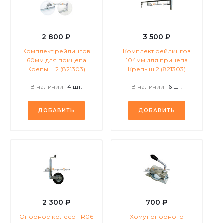
2 800 ₽
3 500 ₽
Комплект рейлингов
Комплект рейлингов
60мм для прицепа
104мм для прицепа
Крепыш 2 (821303)
Крепыш 2 (821303)
В наличии
4 шт.
В наличии
6 шт.
ДОБАВИТЬ
ДОБАВИТЬ
2 300 ₽
700 ₽
Опорное колесо TR06
Хомут опорного