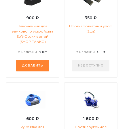
900 ₽
350 ₽
Наконечник для
Противооткатный упор
замкового устройства
(2шт)
Soft-Dock черный
(SHOP TANKO)
В наличии
9 шт.
В наличии
0 шт.
ДОБАВИТЬ
НЕДОСТУПНО
600 ₽
1 800 ₽
Рукоятка для
Противоугонное