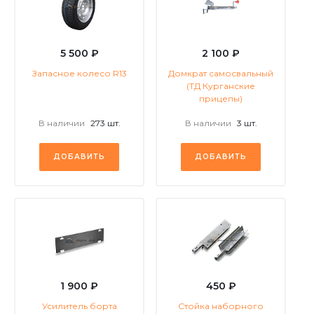
5 500 ₽
2 100 ₽
Запасное колесо R13
Домкрат самосвальный
(ТД Курганские
прицепы)
В наличии
273 шт.
В наличии
3 шт.
ДОБАВИТЬ
ДОБАВИТЬ
1 900 ₽
450 ₽
Усилитель борта
Стойка наборного