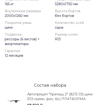
165 кг
3280х1750 мм
Внутренние размеры
Высота бортов
2000х1260 мм
без бортов
Покрытие рамы
Количество осей
цинк
одна
Подвеска
Размер колес
рессоры (6 листов) +
R13
амортизаторы
Гарантия
12 месяцев
Состав набора
Автоприцеп "Крепыш 2" (8213 03) цинк
R13-съемн. (рес. 6л.) ПЛАТФОРМА
68 500 ₽