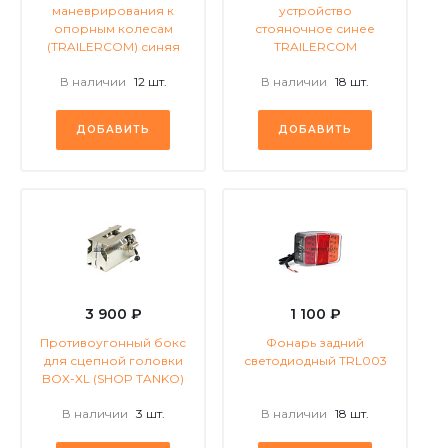
маневрирования к
устройство
опорным колесам
стояночное синее
(TRAILERCOM) синяя
TRAILERCOM
В наличии
12 шт.
В наличии
18 шт.
ДОБАВИТЬ
ДОБАВИТЬ
3 900 ₽
1 100 ₽
Противоугонный бокс
Фонарь задний
для сцепной головки
светодиодный TRL003
BOX-XL (SHOP TANKO)
В наличии
3 шт.
В наличии
18 шт.