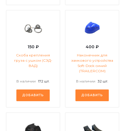
150 ₽
400 ₽
Скоба крепления
Наконечник для
груза с ушком (СЭД-
замкового устройства
ВАД)
Soft-Dock синий
(TRAILERCOM)
В наличии
172 шт.
В наличии
32 шт.
ДОБАВИТЬ
ДОБАВИТЬ