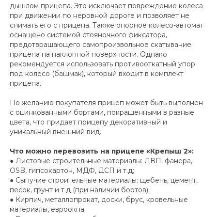
дышлом прицепа. Это исключает повреждение колеса
при движении по неровной дороге и позволяет не
снимать его с прицепа. Также опорное колесо-автомат
оснащено системой стояночного фиксатора,
предотвращающего самопроизвольное скатывание
прицепа на наклонной поверхности. Однако
рекомендуется использовать противооткатный упор
под колесо (башмак), который входит в комплект
прицепа.
По желанию покупателя прицеп может быть выполнен
с оцинкованными бортами, покрашенными в разные
цвета, что придает прицепу декоративный и
уникальный внешний вид.
Что можно перевозить на прицепе «Крепыш 2»:
● Листовые строительные материалы: ДВП, фанера,
OSB, гипсокартон, МДФ, ДСП и т.д;
● Сыпучие строительные материалы: щебень, цемент,
песок, грунт и т.д (при наличии бортов);
● Кирпич, металлопрокат, доски, брус, кровельные
материалы, евроокна;