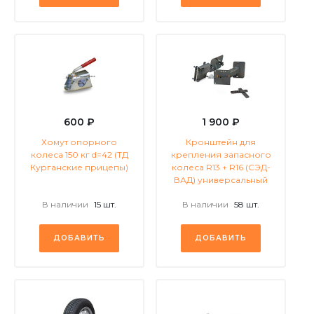
600 ₽
1 900 ₽
Хомут опорного
Кронштейн для
колеса 150 кг d=42 (ТД
крепления запасного
Курганские прицепы)
колеса R13 + R16 (СЭД-
ВАД) универсальный
В наличии
15 шт.
В наличии
58 шт.
ДОБАВИТЬ
ДОБАВИТЬ