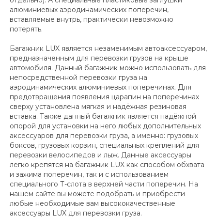
отдельно). А специальные пластиковые заглушки
алюминиевых аэродинамических поперечин,
вставляемые внутрь, практически невозможно
потерять.
Багажник LUX является незаменимым автоаксессуаром,
предназначенным для перевозки грузов на крыше
автомобиля. Данный багажник можно использовать для
непосредственной перевозки груза на
аэродинамических алюминиевых поперечинах. Для
предотвращения появления царапин на поперечинах
сверху установлена мягкая и надёжная резиновая
вставка. Также данный багажник является надёжной
опорой для установки на него любых дополнительных
аксессуаров для перевозки груза, а именно: грузовых
боксов, грузовых корзин, специальных креплений для
перевозки велосипедов и лыж. Данные аксессуары
легко крепятся на багажник LUX как способом обхвата
и зажима поперечин, так и с использованием
специального Т-слота в верхней части поперечин. На
нашем сайте вы можете подобрать и приобрести
любые необходимые вам высококачественные
аксессуары LUX для перевозки груза.