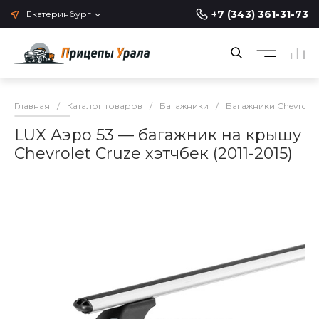
+7 (343) 361-31-73
Екатеринбург
Главная
/
Каталог товаров
/
Багажники
/
Багажники Chevrolet
LUX Аэро 53 — багажник на крышу
Chevrolet Cruze хэтчбек (2011-2015)