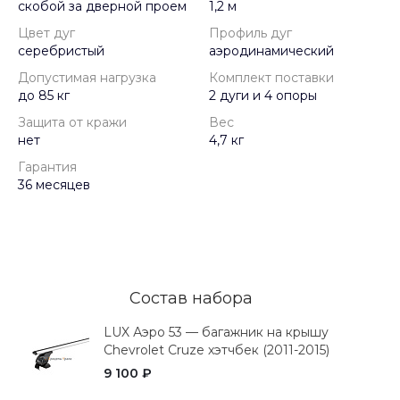
скобой за дверной проем
1,2 м
Цвет дуг
Профиль дуг
серебристый
аэродинамический
Допустимая нагрузка
Комплект поставки
до 85 кг
2 дуги и 4 опоры
Защита от кражи
Вес
нет
4,7 кг
Гарантия
36 месяцев
Состав набора
LUX Аэро 53 — багажник на крышу
Chevrolet Cruze хэтчбек (2011-2015)
9 100 ₽