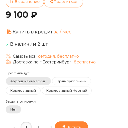
9 100 ₽
Купить в кредит
за
/ мес.
В наличии 2 шт
Самовывоз
сегодня, бесплатно
Доставка по г.Екатеринбург
бесплатно
Профиль дуг
Аэродинамический
Прямоугольный
Крыловидный
Крыловидный Черный
Защита от кражи
Нет