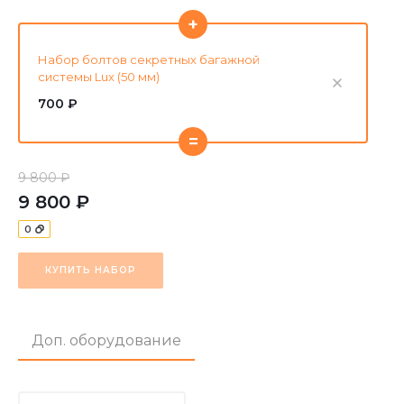
+
Набор болтов секретных багажной
системы Lux (50 мм)
700 ₽
=
9 800 ₽
9 800 ₽
0
КУПИТЬ НАБОР
Доп. оборудование