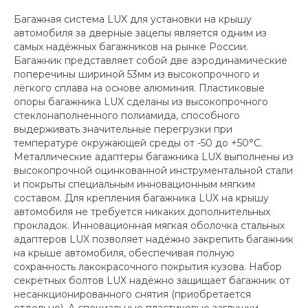
Багажная система LUX для установки на крышу
автомобиля за дверные зацепы является одним из
самых надёжных багажников на рынке России.
Багажник представляет собой две аэродинамические
поперечины шириной 53мм из высокопрочного и
лёгкого сплава на основе алюминия. Пластиковые
опоры багажника LUX сделаны из высокопрочного
стеклонаполненного полиамида, способного
выдерживать значительные перегрузки при
температуре окружающей среды от -50 до +50°C.
Металлические адаптеры багажника LUX выполнены из
высокопрочной оцинкованной инструментальной стали
и покрыты специальным инновационным мягким
составом. Для крепления багажника LUX на крышу
автомобиля не требуется никаких дополнительных
прокладок. Инновационная мягкая оболочка стальных
адаптеров LUX позволяет надёжно закрепить багажник
на крыше автомобиля, обеспечивая полную
сохранность лакокрасочного покрытия кузова. Набор
секретных болтов LUX надёжно защищает багажник от
несанкционированного снятия (приобретается