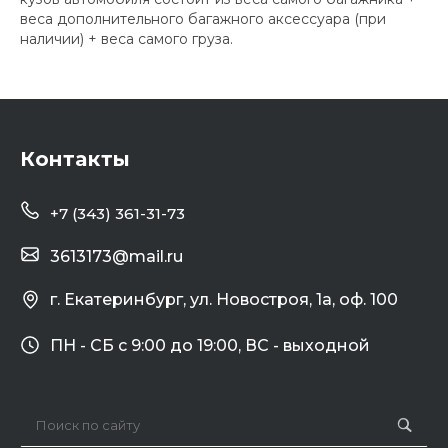
веса дополнительного багажного аксессуара (при
наличии) + веса самого груза.
Контакты
+7 (343) 361-31-73
3613173@mail.ru
г. Екатеринбург, ул. Новостроя, 1а, оф. 100
ПН - СБ с 9:00 до 19:00, ВС - выходной