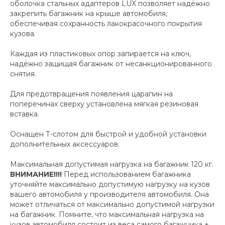
оболочка стальных адаптеров LUX позволяет надёжно
закрепить багажник на крыше автомобиля,
обеспечивая сохранность лакокрасочного покрытия
кузова.
Каждая из пластиковых опор запирается на ключ,
надёжно защищая багажник от несанкционированного
снятия.
Для предотвращения появления царапин на
поперечинах сверху установлена мягкая резиновая
вставка.
Оснащен Т-слотом для быстрой и удобной установки
дополнительных аксессуаров.
Максимальная допустимая нагрузка на багажник 120 кг.
ВНИМАНИЕ!!!!
Перед использованием багажника
уточняйте максимально допустимую нагрузку на кузов
вашего автомобиля у производителя автомобиля. Она
может отличаться от максимально допустимой нагрузки
на багажник. Помните, что максимальная нагрузка на
кузов автомобиля состоит из веса самого багажника +