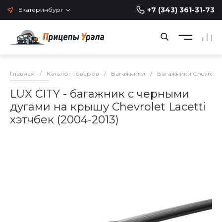
+7 (343) 361-31-73
Екатеринбург
Главная
/
Каталог товаров
/
Багажники
/
Багажники Chevrolet
LUX CITY - багажник с черными
дугами на крышу Chevrolet Lacetti
хэтчбек (2004-2013)