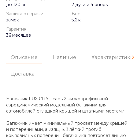
до 120 кг
2 дуги и 4 опоры
Защита от кражи
Вес
замок
5,6 кг
Гарантия
36 месяцев
Описание
Наличие
Характеристики
Доставка
Багажник LUX CITY - самый низкопрофильный
аэродинамический модельный багажник для
автомобилей с гладкой крышей и штатными местами.
Багажник имеет минимальный просвет между крышей
и поперечинами, а изящный лёгкий прогиб
крыловидных поперечин багажника повторяет линию