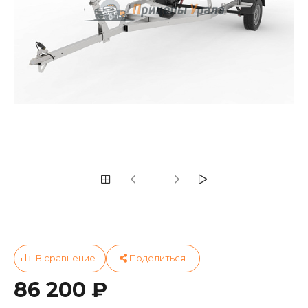
86 200 ₽