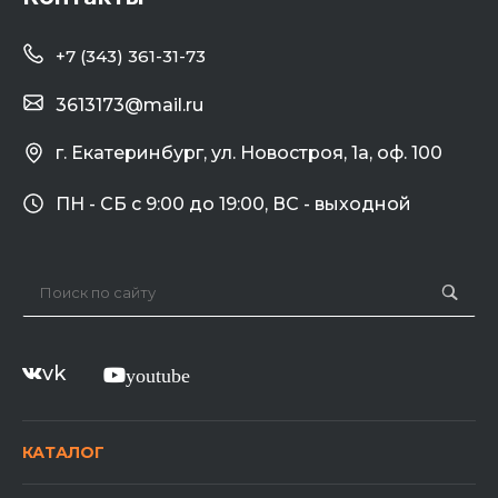
+7 (343) 361-31-73
3613173@mail.ru
г. Екатеринбург, ул. Новостроя, 1а, оф. 100
ПН - СБ с 9:00 до 19:00, ВС - выходной
vk
youtube
КАТАЛОГ