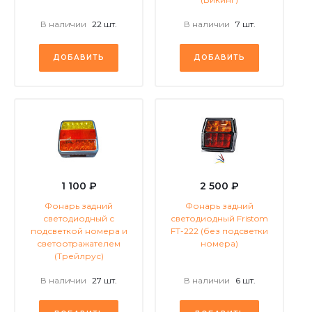
В наличии
22 шт.
В наличии
7 шт.
ДОБАВИТЬ
ДОБАВИТЬ
1 100 ₽
2 500 ₽
Фонарь задний
Фонарь задний
светодиодный с
светодиодный Fristom
подсветкой номера и
FT-222 (без подсветки
светоотражателем
номера)
(Трейлрус)
В наличии
27 шт.
В наличии
6 шт.