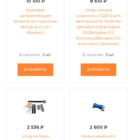
10 100 ₽
8 610 ₽
Боковые
Упор мотора
направляющие
лодочного ОДУ-2 для
(ворота) на лодочные
автоприцепа Трейлер
прицепы (2 шт.)
Дельфин 3,5/Дельфин
(Викинг)
3,9/Дельфин 5,0
Классика/Дельфин 5,0
Комплекс (Трейлер)
В наличии
2 шт.
В наличии
3 шт.
ДОБАВИТЬ
ДОБАВИТЬ
2 536 ₽
2 600 ₽
Упор мотора
Ролик закатной с