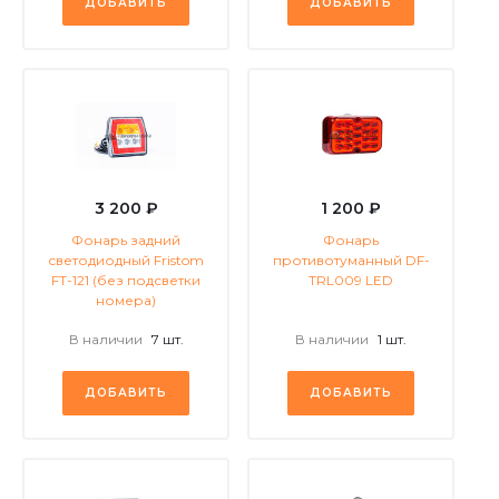
ДОБАВИТЬ
ДОБАВИТЬ
3 200 ₽
1 200 ₽
Фонарь задний
Фонарь
светодиодный Fristom
противотуманный DF-
FT-121 (без подсветки
TRL009 LED
номера)
В наличии
7 шт.
В наличии
1 шт.
ДОБАВИТЬ
ДОБАВИТЬ