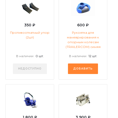
350 ₽
600 ₽
Противооткатный упор
Рукоятка для
(2шт)
маневрирования к
опорным колесам
(TRAILERCOM) синяя
В наличии
0 шт.
В наличии
12 шт.
НЕДОСТУПНО
ДОБАВИТЬ
1 800 ₽
3 900 ₽