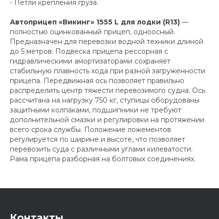
- Петли крепления груза.
Автоприцеп «Викинг» 1555 L для лодки (R13)
—
полностью оцинкованный прицеп, одноосный.
Предназначен для перевозки водной техники длиной
до 5 метров. Подвеска прицепа рессорная c
гидравлическими амортизаторами сохраняет
стабильную плавность хода при разной загруженности
прицепа. Передвижная ось позволяет правильно
распределить центр тяжести перевозимого судна. Ось
рассчитана на нагрузку 750 кг, ступицы оборудованы
защитными колпаками, подшипники не требуют
дополнительной смазки и регулировки на протяжении
всего срока службы. Положение ложементов
регулируется по ширине и высоте, что позволяет
перевозить суда с различными углами килеватости.
Рама прицепа разборная на болтовых соединениях.
Контакты