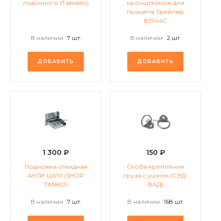
лодочного (Тавиалс)
кронштейном для
прицепа Трейлер
82944С
В наличии
7 шт.
В наличии
2 шт.
ДОБАВИТЬ
ДОБАВИТЬ
1 300 ₽
150 ₽
Подножка откидная
Скоба крепления
АНТИ-ШУМ (SHOP
груза с ушком (СЭД-
TANKO)
ВАД)
В наличии
7 шт.
В наличии
168 шт.