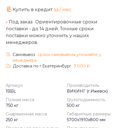
Купить в кредит
за
/ мес.
Под заказ
Ориентировочные сроки
поставки - до 14 дней. Точные сроки
поставки можно уточнить у наших
менеджеров.
Самовывоз
cроки самовывоза уточняйте у
менеджера
Доставка по г.Екатеринбург
3 000 ₽
Артикул
Производитель
1555L
ВИКИНГ (г.Ижевск)
Полная масса
Грузоподъемность
750 кг
500 кг
Снаряженная масса
Габаритные размеры
250 кг
5700х1910х800 мм