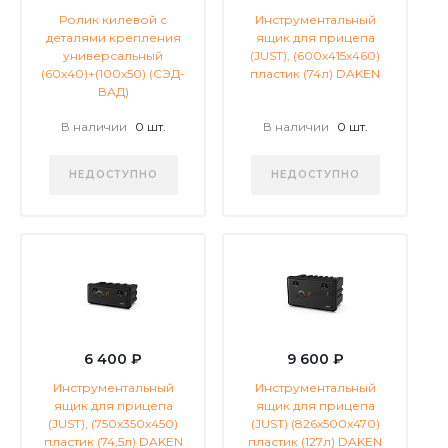
Ролик килевой с
Инструментальный
деталями крепления
ящик для прицепа
универсальный
(JUST), (600х415х460)
(60х40)+(100х50) (СЭД-
пластик (74л) DAKEN
ВАД)
В наличии
0 шт.
В наличии
0 шт.
НЕДОСТУПНО
НЕДОСТУПНО
6 400 ₽
9 600 ₽
Инструментальный
Инструментальный
ящик для прицепа
ящик для прицепа
(JUST), (750х350х450)
(JUST) (826x500x470)
пластик (74,5л) DAKEN
пластик (127л) DAKEN