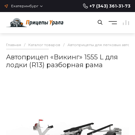
+7 (343) 361-31-73
Екатеринбург
Главная
/
Каталог товаров
/
Автоприцепы для легковых автом
Автоприцеп «Викинг» 1555 L для
лодки (R13) разборная рама