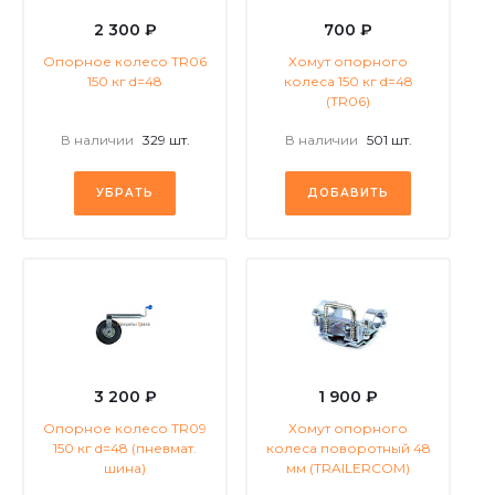
2 300 ₽
700 ₽
Опорное колесо TR06
Хомут опорного
150 кг d=48
колеса 150 кг d=48
(TR06)
В наличии
329 шт.
В наличии
501 шт.
УБРАТЬ
ДОБАВИТЬ
3 200 ₽
1 900 ₽
Опорное колесо TR09
Хомут опорного
150 кг d=48 (пневмат.
колеса поворотный 48
шина)
мм (TRAILERCOM)