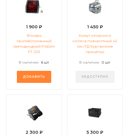
1 900 ₽
1 450 ₽
Фонарь
Хомут опорного
противотуманный
колеса поворотный 42
светодиодный Fristom
мм (ТД Курганские
FT-223
прицепы)
В наличии
6 шт.
В наличии
0 шт.
ДОБАВИТЬ
НЕДОСТУПНО
2 300 ₽
5 300 ₽