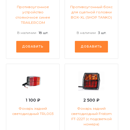
Противоугонное
Противоугонный бокс
устройство
для сцепной головки
стояночное синее
BOX-XL (SHOP TANKO)
TRAILERCOM
В наличии
18 шт.
В наличии
3 шт.
ДОБАВИТЬ
ДОБАВИТЬ
1 100 ₽
2 500 ₽
Фонарь задний
Фонарь задний
светодиодный TRL003
светодиодный Fristom
FT-222Т (с подсветкой
номера)