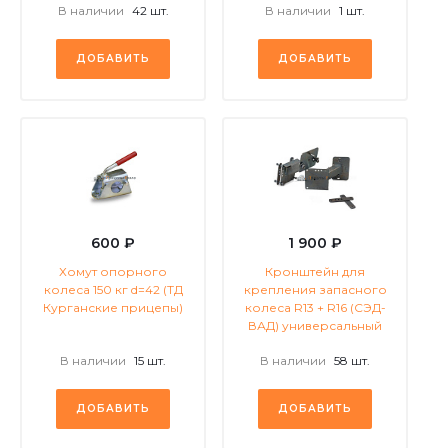
В наличии
42 шт.
В наличии
1 шт.
ДОБАВИТЬ
ДОБАВИТЬ
600 ₽
1 900 ₽
Хомут опорного
Кронштейн для
колеса 150 кг d=42 (ТД
крепления запасного
Курганские прицепы)
колеса R13 + R16 (СЭД-
ВАД) универсальный
В наличии
15 шт.
В наличии
58 шт.
ДОБАВИТЬ
ДОБАВИТЬ