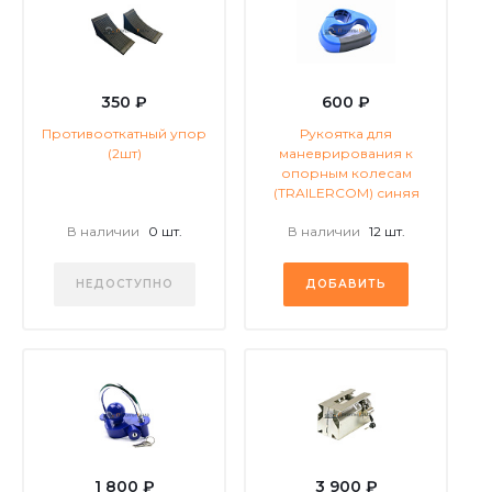
350 ₽
600 ₽
Противооткатный упор
Рукоятка для
(2шт)
маневрирования к
опорным колесам
(TRAILERCOM) синяя
В наличии
0 шт.
В наличии
12 шт.
НЕДОСТУПНО
ДОБАВИТЬ
1 800 ₽
3 900 ₽