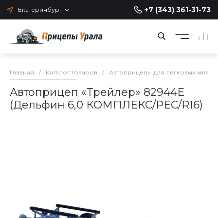
+7 (343) 361-31-73
Екатеринбург
Главная
/
Каталог товаров
/
Автоприцепы для легковых автом
Автоприцеп «Трейлер» 82944E
(Дельфин 6,0 КОМПЛЕКС/РЕС/R16)