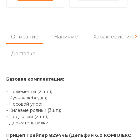
Описание
Наличие
Характеристики
Доставка
Базовая комплектация:
- Ложементы (2 шт.);
- Ручная лебедка;
- Носовой упор;
- Килевые ролики (3шт.);
- Подножки (2шт.);
- Держатель вилки.
Прицеп Трейлер 82944Е (Дельфин 6.0 КОМПЛЕКС