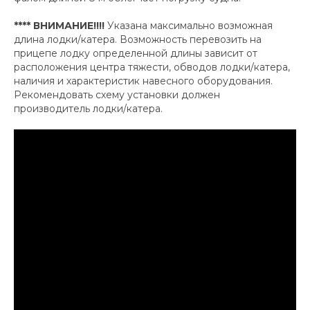
**** ВНИМАНИЕ!!!!
Указана максимально возможная
длина лодки/катера. Возможность перевозить на
прицепе лодку определенной длины зависит от
расположения центра тяжести, обводов лодки/катера,
наличия и характеристик навесного оборудования.
Рекомендовать схему установки должен
производитель лодки/катера.