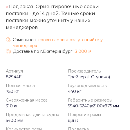
Под заказ
Ориентировочные сроки
поставки - до 14 дней. Точные сроки
поставки можно уточнить у наших
менеджеров.
Самовывоз
cроки самовывоза уточняйте у
менеджера
Доставка по г.Екатеринбург
3 000 ₽
Артикул
Производитель
82944Е
Трейлер (г.Ступино)
Полная масса
Грузоподъемность
750 кг
440 кг
Снаряженная масса
Габаритные размеры
310 кг
5940(6240)х2100х975 мм
Предельная длина судна
Покрытие рамы
5400 мм
цинк
Количество осей
Подвеска