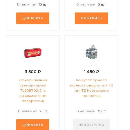
В наличии
18 шт.
В наличии
8 шт.
ДОБАВИТЬ
ДОБАВИТЬ
3 500 ₽
1 450 ₽
Фонарь задний
Хомут опорного
светодиодный
колеса поворотный 42
TLS08702-2 (с
мм (ТД Курганские
динамическим
прицепы)
поворотом)
В наличии
2 шт.
В наличии
0 шт.
ДОБАВИТЬ
НЕДОСТУПНО