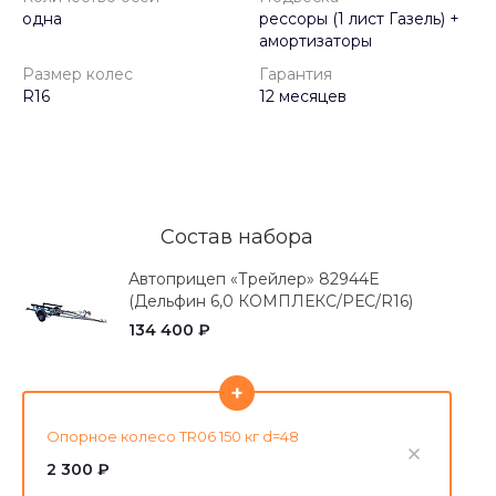
одна
рессоры (1 лист Газель) +
амортизаторы
Размер колес
Гарантия
R16
12 месяцев
Состав набора
Автоприцеп «Трейлер» 82944E
(Дельфин 6,0 КОМПЛЕКС/РЕС/R16)
134 400 ₽
+
Опорное колесо TR06 150 кг d=48
2 300 ₽