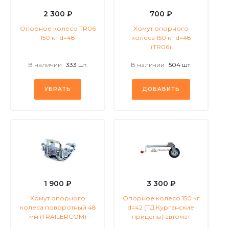
2 300 ₽
700 ₽
Опорное колесо TR06
Хомут опорного
150 кг d=48
колеса 150 кг d=48
(TR06)
В наличии
333 шт.
В наличии
504 шт.
УБРАТЬ
ДОБАВИТЬ
1 900 ₽
3 300 ₽
Хомут опорного
Опорное колесо 150 кг
колеса поворотный 48
d=42 (ТД Курганские
мм (TRAILERCOM)
прицепы) автомат