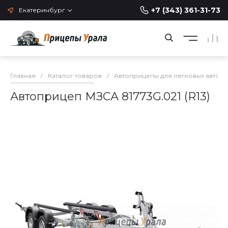
+7 (343) 361-31-73
Екатеринбург
Главная
/
Каталог товаров
/
Автоприцепы для легковых автом
Автоприцеп МЗСА 81773G.021 (R13)