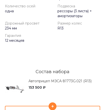
Количество осей
Подвеска
одна
рессоры (3 листа) +
амортизаторы
Дорожный просвет
Размер колес
234 мм
R13
Гарантия
12 месяцев
Состав набора
Автоприцеп МЗСА 81773G.021 (R13)
153 500 ₽
+