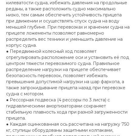
килеватости судна, избежать давления на продольные
реданы, а также расположить судно максимально
низко, тем самым обеспечить устойчивость прицепа
при движении и осуществлять спуск судна на воду
меньшей глубине. При перевозках и хранении судна на
прицепе ложементы позволяют равномерно
распределить вес техники и уменьшить давление на
корпус судна.
● Передвижной колесный ход позволяет
отрегулировать расположение оси и установить её под
центром тяжести перевозимого судна. Правильное
распределение нагрузки на прицепе обеспечивает
безопасность перевозок, позволяет избежать
превышения допустимой нагрузки на шар фаркопа, а
также запрокидывание прицепа назад при перевозке
судна с мотором.
● Рессорная подвеска (4 рессоры по 3 листа) с
гидравлическими амортизаторами сохраняет
стабильную плавность хода при разной загруженности
прицепа.
● Каждая оцинкованная ось рассчитана на нагрузку 750
кг, ступицы оборудованы защитными колпаками,