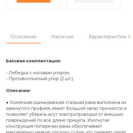
Описание
Наличие
Характеристики
Базовая комплектация:
- Лебедка с носовым упором;
- Противооткатный упор (2 шт.);
Описание:
● Усиленная оцинкованная стальная рама выполнена из
замкнутого профиля, имеет большой запас прочности и
позволяет уберечь жгут электропроводки от внешних
повреждений по все длине прицепа. Изогнутая
конструкция поперечин рамы обеспечивает
максимально низкую посадку судна, что снижает центр