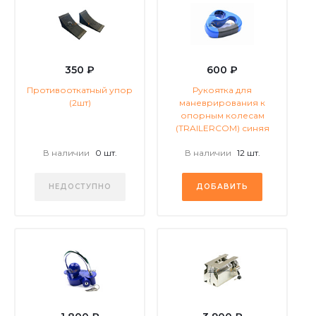
350 ₽
600 ₽
Противооткатный упор
Рукоятка для
(2шт)
маневрирования к
опорным колесам
(TRAILERCOM) синяя
В наличии
0 шт.
В наличии
12 шт.
НЕДОСТУПНО
ДОБАВИТЬ