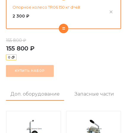
Опорное колесо TR06 150 кг d=48
2 300 ₽
=
155 800 ₽
155 800 ₽
0
КУПИТЬ НАБОР
Доп. оборудование
Запасные части