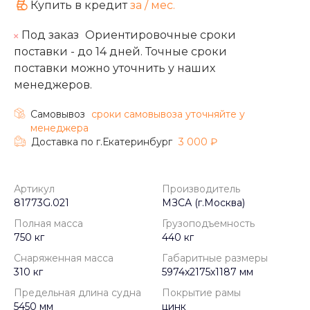
Купить в кредит
за
/ мес.
Под заказ
Ориентировочные сроки
поставки - до 14 дней. Точные сроки
поставки можно уточнить у наших
менеджеров.
Самовывоз
cроки самовывоза уточняйте у
менеджера
Доставка по г.Екатеринбург
3 000 ₽
Артикул
Производитель
81773G.021
МЗСА (г.Москва)
Полная масса
Грузоподъемность
750 кг
440 кг
Снаряженная масса
Габаритные размеры
310 кг
5974х2175х1187 мм
Предельная длина судна
Покрытие рамы
5450 мм
цинк