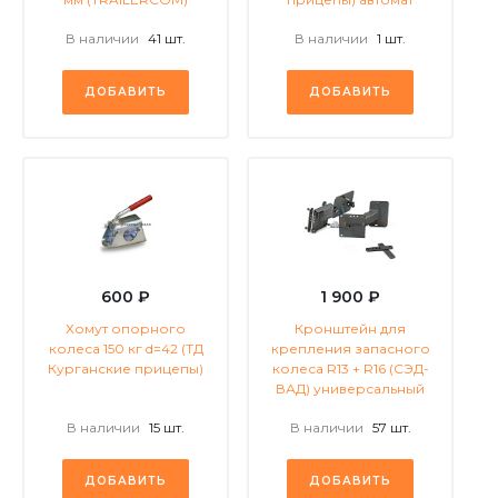
В наличии
41 шт.
В наличии
1 шт.
ДОБАВИТЬ
ДОБАВИТЬ
600 ₽
1 900 ₽
Хомут опорного
Кронштейн для
колеса 150 кг d=42 (ТД
крепления запасного
Курганские прицепы)
колеса R13 + R16 (СЭД-
ВАД) универсальный
В наличии
15 шт.
В наличии
57 шт.
ДОБАВИТЬ
ДОБАВИТЬ