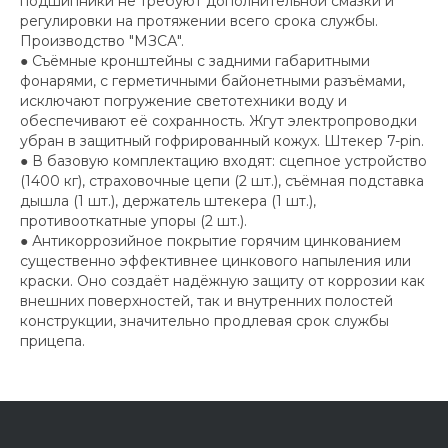
подшипники не требуют дополнительной смазки и
регулировки на протяжении всего срока службы.
Производство "МЗСА".
● Съёмные кронштейны с задними габаритными
фонарями, с герметичными байонетными разъёмами,
исключают погружение светотехники воду и
обеспечивают её сохранность. Жгут электропроводки
убран в защитный гофрированный кожух. Штекер 7-pin.
● В базовую комплектацию входят: сцепное устройство
(1400 кг), страховочные цепи (2 шт.), съёмная подставка
дышла (1 шт.), держатель штекера (1 шт.),
противооткатные упоры (2 шт.).
● Антикоррозийное покрытие горячим цинкованием
существенно эффективнее цинкового напыления или
краски. Оно создаёт надёжную защиту от коррозии как
внешних поверхностей, так и внутренних полостей
конструкции, значительно продлевая срок службы
прицепа.