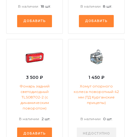
В наличии
18 шт.
В наличии
8 шт.
ДОБАВИТЬ
ДОБАВИТЬ
3 500 ₽
1 450 ₽
Фонарь задний
Хомут опорного
светодиодный
колеса поворотный 42
TLS08702-2 (с
мм (ТД Курганские
динамическим
прицепы)
поворотом)
В наличии
2 шт.
В наличии
0 шт.
ДОБАВИТЬ
НЕДОСТУПНО