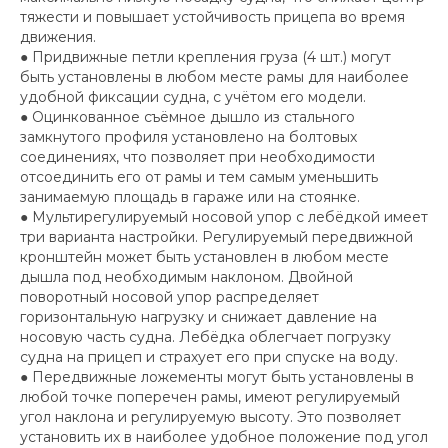
тяжести и повышает устойчивость прицепа во время
движения.
● Придвижные петли крепления груза (4 шт.) могут
быть установлены в любом месте рамы для наиболее
удобной фиксации судна, с учётом его модели.
● Оцинкованное съёмное дышло из стального
замкнутого профиля установлено на болтовых
соединениях, что позволяет при необходимости
отсоединить его от рамы и тем самым уменьшить
занимаемую площадь в гараже или на стоянке.
● Мультирегулируемый носовой упор с лебёдкой имеет
три варианта настройки. Регулируемый передвижной
кронштейн может быть установлен в любом месте
дышла под необходимым наклоном. Двойной
поворотный носовой упор распределяет
горизонтальную нагрузку и снижает давление на
носовую часть судна. Лебёдка облегчает погрузку
судна на прицеп и страхует его при спуске на воду.
● Передвижные ложементы могут быть установлены в
любой точке поперечен рамы, имеют регулируемый
угол наклона и регулируемую высоту. Это позволяет
установить их в наиболее удобное положение под угол