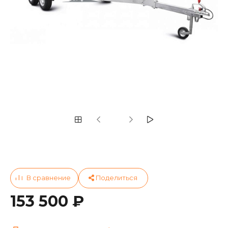
153 500 ₽