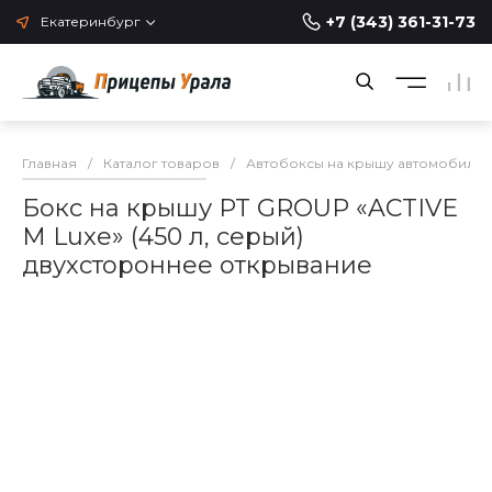
+7 (343) 361-31-73
Екатеринбург
Главная
/
Каталог товаров
/
Автобоксы на крышу автомобиля
Бокс на крышу PT GROUP «ACTIVE
М Luxe» (450 л, серый)
двухстороннее открывание