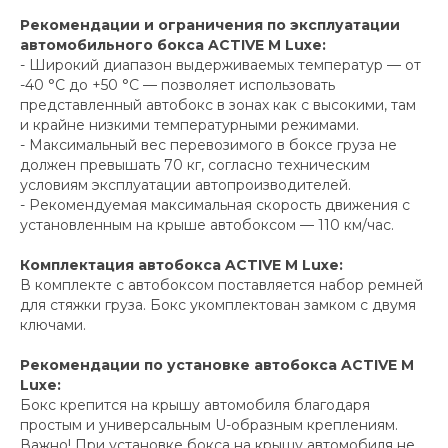
Рекомендации и ограничения по эксплуатации
автомобильного бокса ACTIVE M Luxe:
- Широкий диапазон выдерживаемых температур — от
-40 °C до +50 °C — позволяет использовать
представленный автобокс в зонах как с высокими, там
и крайне низкими температурными режимами.
- Максимальный вес перевозимого в боксе груза не
должен превышать 70 кг, согласно техническим
условиям эксплуатации автопроизводителей.
- Рекомендуемая максимальная скорость движения с
установленным на крыше автобоксом — 110 км/час.
Комплектация автобокса ACTIVE M Luxe:
В комплекте с автобоксом поставляется набор ремней
для стяжки груза. Бокс укомплектован замком с двумя
ключами.
Рекомендации по установке автобокса ACTIVE M
Luxe:
Бокс крепится на крышу автомобиля благодаря
простым и универсальным U-образным креплениям.
Важно! При установке бокса на крышу автомобиля не