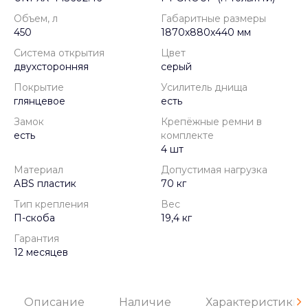
Объем, л
Габаритные размеры
450
1870х880х440 мм
Система открытия
Цвет
двухсторонняя
серый
Покрытие
Усилитель днища
глянцевое
есть
Замок
Крепёжные ремни в
есть
комплекте
4 шт
Материал
Допустимая нагрузка
ABS пластик
70 кг
Тип крепления
Вес
П-скоба
19,4 кг
Гарантия
12 месяцев
Описание
Наличие
Характеристики