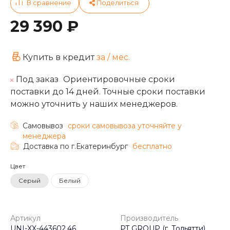
29 390 ₽
Купить в кредит
за
/ мес.
Под заказ
Ориентировочные сроки
поставки до 14 дней. Точные сроки поставки
можно уточнить у наших менеджеров.
Самовывоз
cроки самовывоза уточняйте у
менеджера
Доставка по г.Екатеринбург
бесплатно
Цвет
Серый
Белый
Артикул
Производитель
UNI-XX-443602.46
PT GROUP (г. Тольятти)