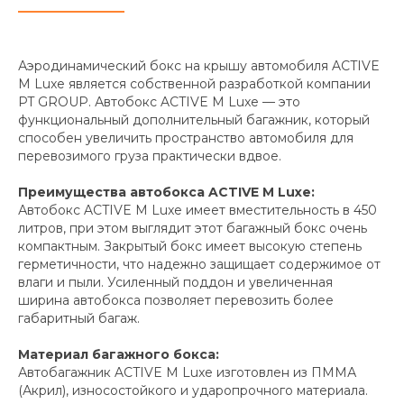
Аэродинамический бокс на крышу автомобиля ACTIVE
M Luxe является собственной разработкой компании
PT GROUP. Автобокс ACTIVE M Luxe — это
функциональный дополнительный багажник, который
способен увеличить пространство автомобиля для
перевозимого груза практически вдвое.
Преимущества автобокса ACTIVE M Luxe:
Автобокс ACTIVE M Luxe имеет вместительность в 450
литров, при этом выглядит этот багажный бокс очень
компактным. Закрытый бокс имеет высокую степень
герметичности, что надежно защищает содержимое от
влаги и пыли. Усиленный поддон и увеличенная
ширина автобокса позволяет перевозить более
габаритный багаж.
Материал багажного бокса:
Автобагажник ACTIVE M Luxe изготовлен из ПММА
(Акрил), износостойкого и ударопрочного материала.