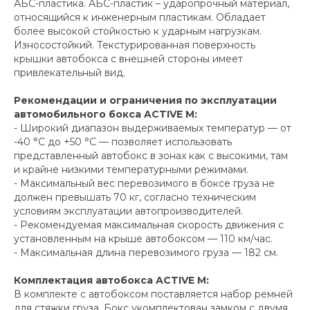
АБС-пластика. АБС-пластик – ударопрочный материал,
относящийся к инженерным пластикам. Обладает
более высокой стойкостью к ударным нагрузкам.
Износостойкий. Текстурированная поверхность
крышки автобокса с внешней стороны имеет
привлекательный вид.
Рекомендации и ограничения по эксплуатации
автомобильного бокса ACTIVE M:
- Широкий диапазон выдерживаемых температур — от
-40 °C до +50 °C — позволяет использовать
представленный автобокс в зонах как с высокими, там
и крайне низкими температурными режимами.
- Максимальный вес перевозимого в боксе груза не
должен превышать 70 кг, согласно техническим
условиям эксплуатации автопроизводителей.
- Рекомендуемая максимальная скорость движения с
установленным на крыше автобоксом — 110 км/час.
- Максимальная длина перевозимого груза — 182 см.
Комплектация автобокса ACTIVE M:
В комплекте с автобоксом поставляется набор ремней
для стяжки груза. Бокс укомплектован замком с двумя