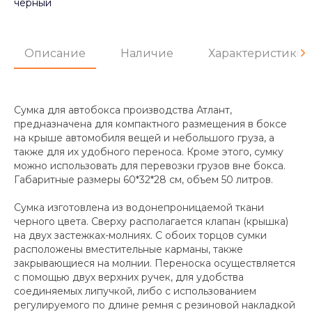
черный
Описание
Наличие
Характеристики
-
+
шт.
Купить
Сумка для автобокса производства Атлант,
предназначена для компактного размещения в боксе
на крыше автомобиля вещей и небольшого груза, а
также для их удобного переноса. Кроме этого, сумку
можно использовать для перевозки грузов вне бокса.
Габаритные размеры 60*32*28 см, объем 50 литров.
Сумка изготовлена из водонепроницаемой ткани
черного цвета. Сверху располагается клапан (крышка)
на двух застежках-молниях. С обоих торцов сумки
расположены вместительные карманы, также
закрывающиеся на молнии. Переноска осуществляется
с помощью двух верхних ручек, для удобства
соединяемых липучкой, либо с использованием
регулируемого по длине ремня с резиновой накладкой